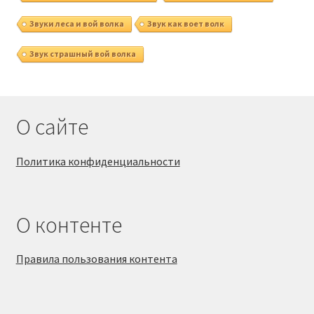
Звуки леса и вой волка
Звук как воет волк
Звук страшный вой волка
О сайте
Политика конфиденциальности
О контенте
Правила пользования контента