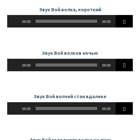
Звук Вой волка, короткий
Аудиоплеер
00:00
00:00
Звук Вой волков ночью
Аудиоплеер
00:00
00:00
Звук Вой волчей стаи вдалеке
Аудиоплеер
00:00
00:00
Звук Вой голодного волка на луну