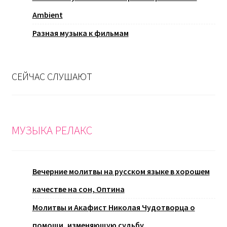
Ambient
Разная музыка к фильмам
СЕЙЧАС СЛУШАЮТ
МУЗЫКА РЕЛАКС
Вечерние молитвы на русском языке в хорошем
качестве на сон, Оптина
Молитвы и Акафист Николая Чудотворца о
помощи, изменяющую судьбу