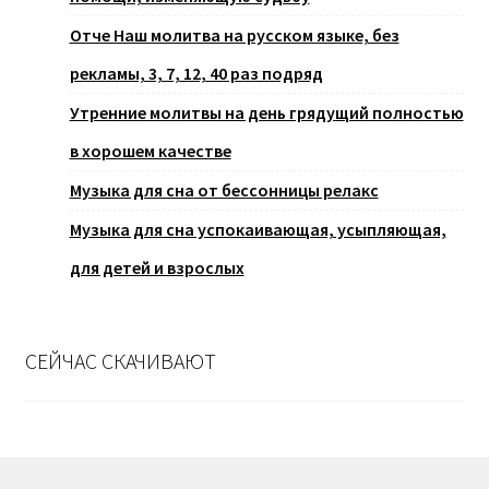
Отче Наш молитва на русском языке, без
рекламы, 3, 7, 12, 40 раз подряд
Утренние молитвы на день грядущий полностью
в хорошем качестве
Музыка для сна от бессонницы релакс
Музыка для сна успокаивающая, усыпляющая,
для детей и взрослых
СЕЙЧАС СКАЧИВАЮТ