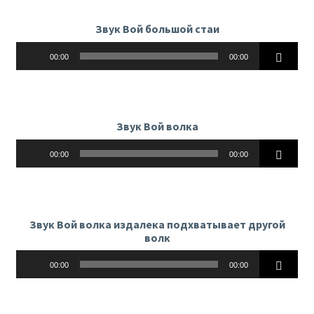
Звук Вой большой стаи
Аудиоплеер
00:00
00:00
Звук Вой волка
Аудиоплеер
00:00
00:00
Звук Вой волка издалека подхватывает другой
волк
Аудиоплеер
00:00
00:00