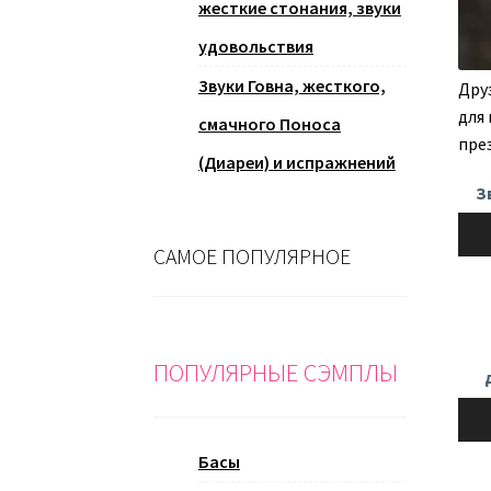
жесткие стонания, звуки
удовольствия
Звуки Говна, жесткого,
Дру
для
смачного Поноса
пре
(Диареи) и испражнений
З
Ауди
САМОЕ ПОПУЛЯРНОЕ
ПОПУЛЯРНЫЕ СЭМПЛЫ
Ауди
Басы