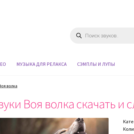
Поиск
товаров
ДЕО
МУЗЫКА ДЛЯ РЕЛАКСА
СЭМПЛЫ И ЛУПЫ
Воя волка
вуки Воя волка скачать и 
Кате
Коли