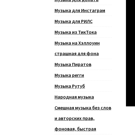
Музыка для Инстаграм
Музыка для РИЛС
Музыка из ТикТока
Музыка на Хэллоуин
страшная для фона
Музыка Пиратов
Музыка регги
Музыка Рутуб
Народная музыка
Смешная музыка без слов
и авторских прав,
фоновая, быстрая