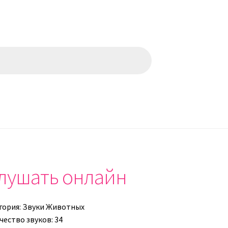
слушать онлайн
гория:
Звуки Животных
чество звуков: 34