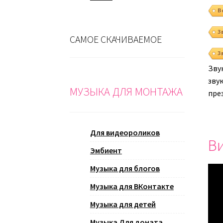
В
З
САМОЕ СКАЧИВАЕМОЕ
З
Зву
зву
МУЗЫКА ДЛЯ МОНТАЖА
пре
Для видеороликов
Ви
Эмбиент
Музыка для блогов
Музыка для ВКонтакте
Музыка для детей
Музыка Для доната