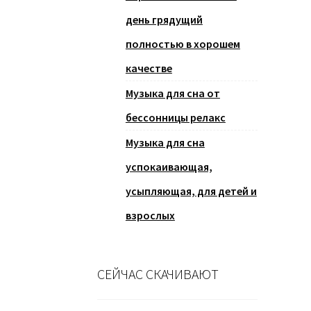
день грядущий
полностью в хорошем
качестве
Музыка для сна от
бессонницы релакс
Музыка для сна
успокаивающая,
усыпляющая, для детей и
взрослых
СЕЙЧАС СКАЧИВАЮТ