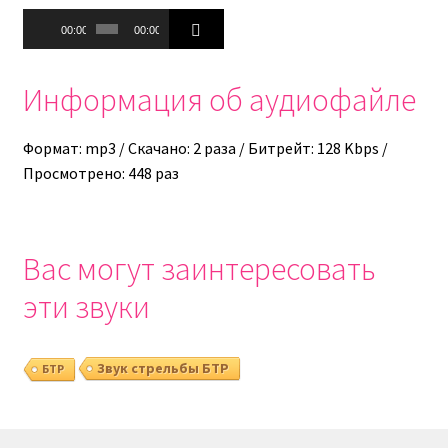
Аудиоплеер
00:00
00:00
Информация об аудиофайле
Формат: mp3 / Скачано: 2 раза / Битрейт: 128 Kbps /
Просмотрено: 448 раз
Вас могут заинтересовать
эти звуки
Звук стрельбы БТР
БТР