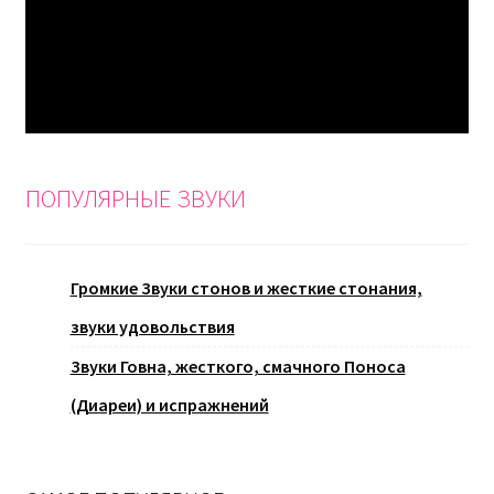
ПОПУЛЯРНЫЕ ЗВУКИ
Громкие Звуки стонов и жесткие стонания,
звуки удовольствия
Звуки Говна, жесткого, смачного Поноса
(Диареи) и испражнений