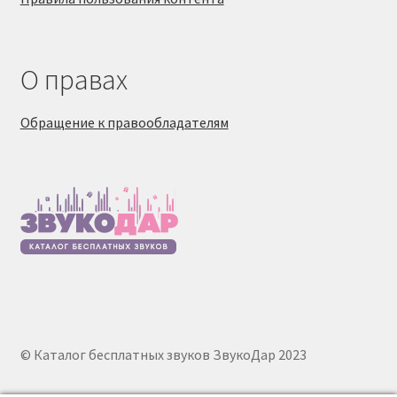
О правах
Обращение к правообладателям
© Каталог бесплатных звуков ЗвукоДар 2023