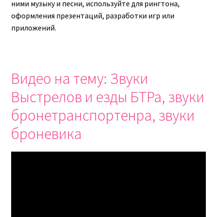
ними музыку и песни, используйте для рингтона,
оформления презентаций, разработки игр или
приложений.
Видео на тему: Звуки
Выстрелов и езды БТРа, звуки
бронетранспортенра, звуки
броневика