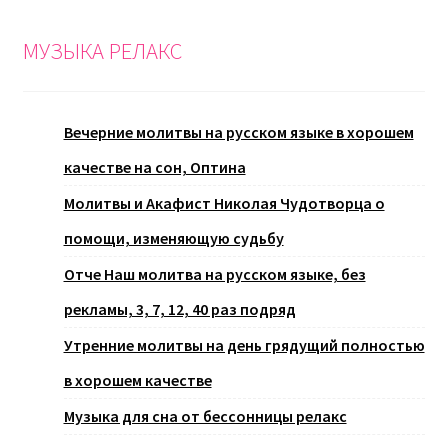
МУЗЫКА РЕЛАКС
Вечерние молитвы на русском языке в хорошем
качестве на сон, Оптина
Молитвы и Акафист Николая Чудотворца о
помощи, изменяющую судьбу
Отче Наш молитва на русском языке, без
рекламы, 3, 7, 12, 40 раз подряд
Утренние молитвы на день грядущий полностью
в хорошем качестве
Музыка для сна от бессонницы релакс