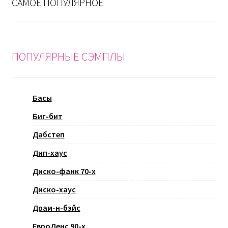
САМОЕ ПОПУЛЯРНОЕ
ПОПУЛЯРНЫЕ СЭМПЛЫ
Басы
Биг-бит
Дабстеп
Дип-хаус
Диско-фанк 70-х
Диско-хаус
Драм-н-бэйс
ЕвроДенс 90-х