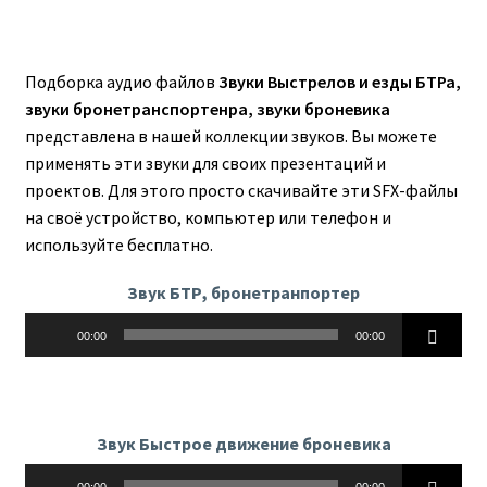
Подборка аудио файлов
Звуки Выстрелов и езды БТРа,
звуки бронетранспортенра, звуки броневика
представлена в нашей коллекции звуков. Вы можете
применять эти звуки для своих презентаций и
проектов. Для этого просто скачивайте эти SFX-файлы
на своё устройство, компьютер или телефон и
используйте бесплатно.
Звук БТР, бронетранпортер
Аудиоплеер
00:00
00:00
Звук Быстрое движение броневика
Аудиоплеер
00:00
00:00