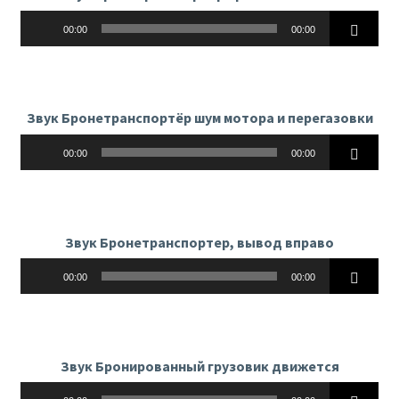
Аудиоплеер
00:00
00:00
Звук Бронетранспортёр шум мотора и перегазовки
Аудиоплеер
00:00
00:00
Звук Бронетранспортер, вывод вправо
Аудиоплеер
00:00
00:00
Звук Бронированный грузовик движется
Аудиоплеер