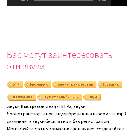
Вас могут заинтересовать
эти звуки
БТР
Броневик
Бронетранспортер
Грузовик
Шум
Движение
Звук стрельбы БТР
Звуки Выстрелов и езды БТРа, звуки
бронетранспортенра, звуки броневика в формате mp3
скачивайте звуки бесплатно и без регистрации.
Монтируйте с этими звуками свои видео, создавайте с