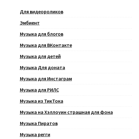
Для видеороликов
Эмбиент
Музыка для блогов
Музыка для ВКонтакте
Музыка для детей
Музыка Для доната
Музыка для Инстаграм
Музыка для РИЛС
Музыка из ТикТока
Музыка на Хэллоуин страшная для фона
Музыка Пиратов
Музыка регги