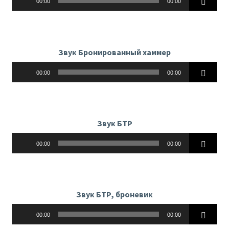
00:00
00:00
Звук Бронированный хаммер
Аудиоплеер
00:00
00:00
Звук БТР
Аудиоплеер
00:00
00:00
Звук БТР, броневик
Аудиоплеер
00:00
00:00