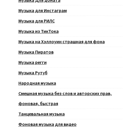
Музыка для Инстаграм
Музыка для РИЛС
Музыка из ТикТока
Музыка на Хэллоуин страшная для фона
Музыка Пиратов
Музыка регги
Музыка Рутуб
Народная музыка
Смешная музыка без слов и авторских прав,
фоновая, быстрая
Танцевальная музыка
Фоновая музыка для видео