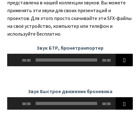
представлена в нашей коллекции звуков. Вы можете
применять эти звуки для своих презентаций и
проектов. Для этого просто скачивайте эти SFX-файлы
на своё устройство, компьютер или телефон и
используйте бесплатно.
Звук БТР, бронетранпортер
Аудиоплеер
00:00
00:00
Звук Быстрое движение броневика
Аудиоплеер
00:00
00:00