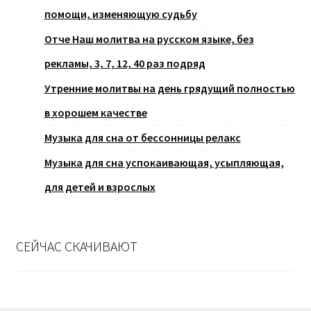
помощи, изменяющую судьбу
Отче Наш молитва на русском языке, без
рекламы, 3, 7, 12, 40 раз подряд
Утренние молитвы на день грядущий полностью
в хорошем качестве
Музыка для сна от бессонницы релакс
Музыка для сна успокаивающая, усыпляющая,
для детей и взрослых
СЕЙЧАС СКАЧИВАЮТ