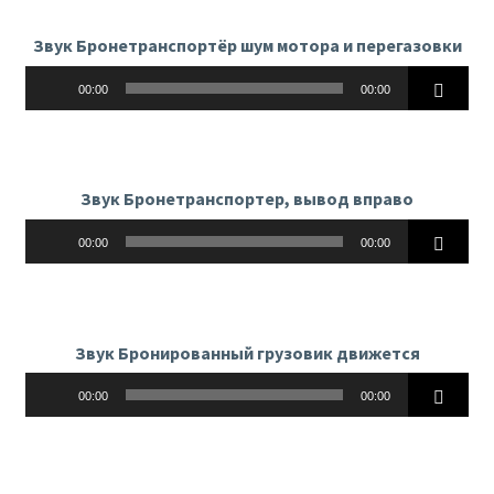
Звук Бронетранспортёр шум мотора и перегазовки
Аудиоплеер
00:00
00:00
Звук Бронетранспортер, вывод вправо
Аудиоплеер
00:00
00:00
Звук Бронированный грузовик движется
Аудиоплеер
00:00
00:00