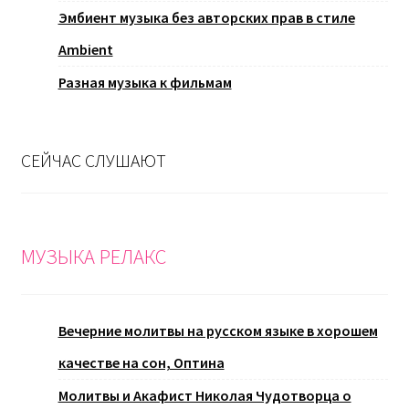
Эмбиент музыка без авторских прав в стиле
Ambient
Разная музыка к фильмам
СЕЙЧАС СЛУШАЮТ
МУЗЫКА РЕЛАКС
Вечерние молитвы на русском языке в хорошем
качестве на сон, Оптина
Молитвы и Акафист Николая Чудотворца о