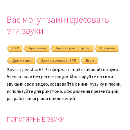
Вас могут заинтересовать
эти звуки
БТР
Броневик
Бронетранспортер
Грузовик
Шум
Движение
Звук стрельбы БТР
Звук стрельбы БТР в формате mp3 скачивайте звуки
бесплатно и без регистрации. Монтируйте с этими
звуками свои видео, создавайте с ними музыку и песни,
используйте для рингтона, оформления презентаций,
разработки игр или приложений.
ПОПУЛЯРНЫЕ ЗВУКИ