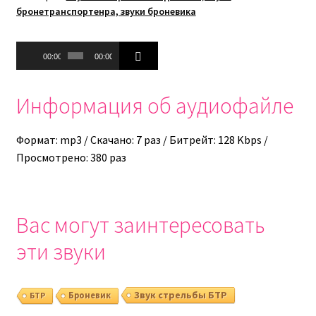
бронетранспортенра, звуки броневика
Аудиоплеер
00:00
00:00
Информация об аудиофайле
Формат: mp3 / Скачано: 7 раз / Битрейт: 128 Kbps /
Просмотрено: 380 раз
Вас могут заинтересовать
эти звуки
Звук стрельбы БТР
БТР
Броневик