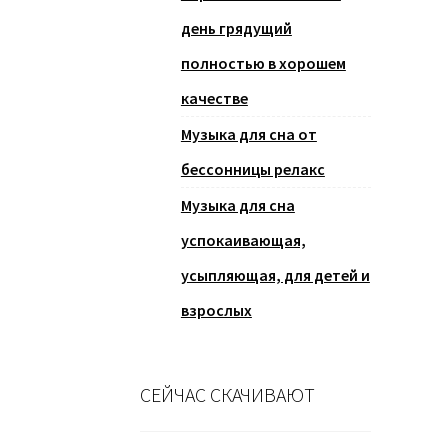
день грядущий
полностью в хорошем
качестве
Музыка для сна от
бессонницы релакс
Музыка для сна
успокаивающая,
усыпляющая, для детей и
взрослых
СЕЙЧАС СКАЧИВАЮТ