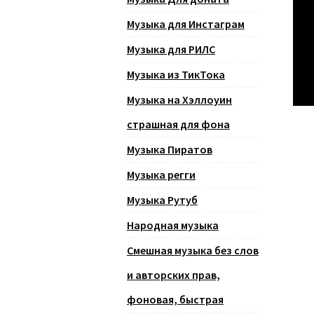
Музыка для Инстаграм
Музыка для РИЛС
Музыка из ТикТока
Музыка на Хэллоуин
страшная для фона
Музыка Пиратов
Музыка регги
Музыка Рутуб
Народная музыка
Смешная музыка без слов
и авторских прав,
фоновая, быстрая