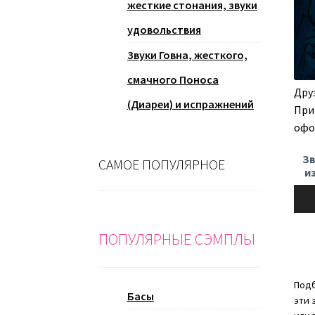
жесткие стонания, звуки
удовольствия
Звуки Говна, жесткого,
смачного Поноса
Дру
(Диареи) и испражнений
При
офо
Зв
САМОЕ ПОПУЛЯРНОЕ
и
Ауди
ПОПУЛЯРНЫЕ СЭМПЛЫ
Подб
Басы
эти 