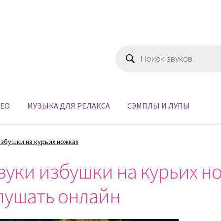
Поиск
товаров
ДЕО
МУЗЫКА ДЛЯ РЕЛАКСА
СЭМПЛЫ И ЛУПЫ
избушки на курьих ножках
вуки избушки на курьих но
лушать онлайн