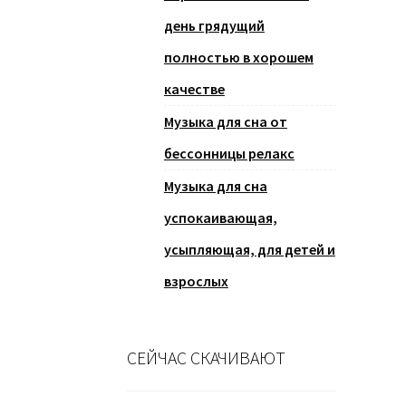
день грядущий
полностью в хорошем
качестве
Музыка для сна от
бессонницы релакс
Музыка для сна
успокаивающая,
усыпляющая, для детей и
взрослых
СЕЙЧАС СКАЧИВАЮТ