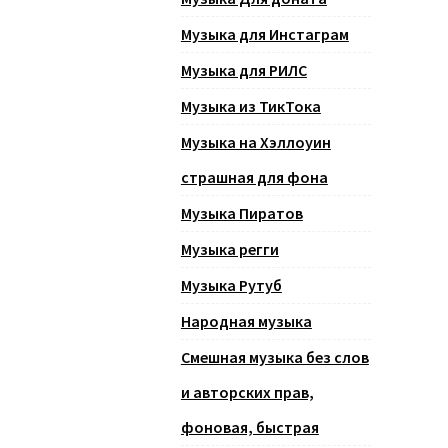
Музыка для Инстаграм
Музыка для РИЛС
Музыка из ТикТока
Музыка на Хэллоуин
страшная для фона
Музыка Пиратов
Музыка регги
Музыка Рутуб
Народная музыка
Смешная музыка без слов
и авторских прав,
фоновая, быстрая