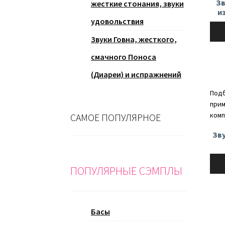
Зв
жесткие стонания, звуки
и
удовольствия
Ауди
Звуки Говна, жесткого,
смачного Поноса
(Диареи) и испражнений
Подб
прим
комп
САМОЕ ПОПУЛЯРНОЕ
Зв
Ауди
ПОПУЛЯРНЫЕ СЭМПЛЫ
Басы