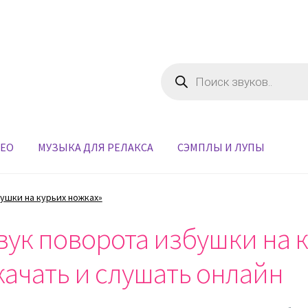
Поиск
товаров
ДЕО
МУЗЫКА ДЛЯ РЕЛАКСА
СЭМПЛЫ И ЛУПЫ
бушки на курьих ножках»
вук поворота избушки на 
качать и слушать онлайн