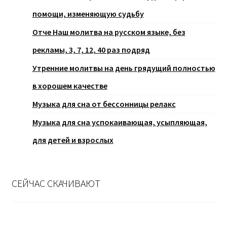
помощи, изменяющую судьбу
Отче Наш молитва на русском языке, без
рекламы, 3, 7, 12, 40 раз подряд
Утренние молитвы на день грядущий полностью
в хорошем качестве
Музыка для сна от бессонницы релакс
Музыка для сна успокаивающая, усыпляющая,
для детей и взрослых
СЕЙЧАС СКАЧИВАЮТ