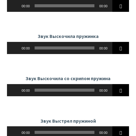
Аудиоплеер
00:00
00:00
Звук Выскочила пружинка
Аудиоплеер
00:00
00:00
Звук Выскочила со скрипом пружина
Аудиоплеер
00:00
00:00
Звук Выстрел пружиной
Аудиоплеер
00:00
00:00