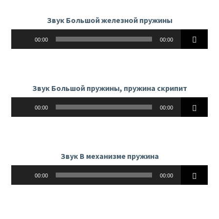
Звук Большой железной пружины
Аудиоплеер
00:00
00:00
Звук Большой пружины, пружина скрипит
Аудиоплеер
00:00
00:00
Звук В механизме пружина
Аудиоплеер
00:00
00:00