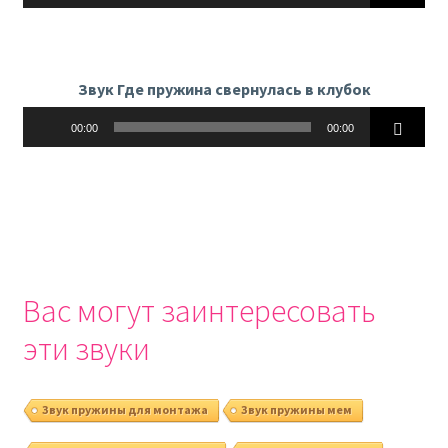
Звук Где пружина свернулась в клубок
Аудиоплеер
00:00
00:00
Вас могут заинтересовать
эти звуки
Звук пружины для монтажа
Звук пружины мем