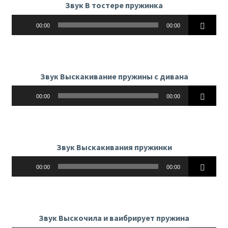
Звук В тостере пружинка
Аудиоплеер
00:00
00:00
Звук Выскакивание пружины с дивана
Аудиоплеер
00:00
00:00
Звук Выскакивания пружинки
Аудиоплеер
00:00
00:00
Звук Выскочила и ваибрирует пружина