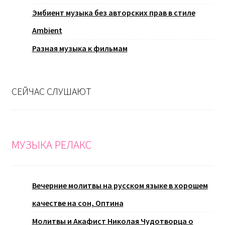
Эмбиент музыка без авторских прав в стиле
Ambient
Разная музыка к фильмам
СЕЙЧАС СЛУШАЮТ
МУЗЫКА РЕЛАКС
Вечерние молитвы на русском языке в хорошем
качестве на сон, Оптина
Молитвы и Акафист Николая Чудотворца о