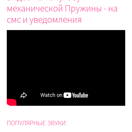
механической Пружины - на
смс и уведомления
ПОПУЛЯРНЫЕ ЗВУКИ