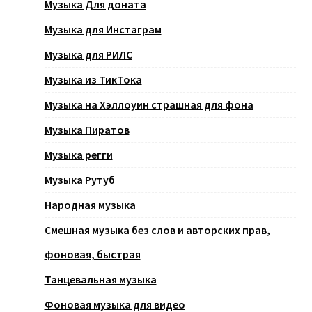
Музыка Для доната
Музыка для Инстаграм
Музыка для РИЛС
Музыка из ТикТока
Музыка на Хэллоуин страшная для фона
Музыка Пиратов
Музыка регги
Музыка Рутуб
Народная музыка
Смешная музыка без слов и авторских прав,
фоновая, быстрая
Танцевальная музыка
Фоновая музыка для видео