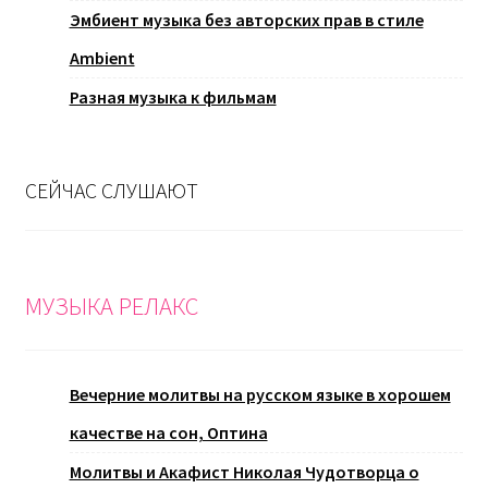
Эмбиент музыка без авторских прав в стиле
Ambient
Разная музыка к фильмам
СЕЙЧАС СЛУШАЮТ
МУЗЫКА РЕЛАКС
Вечерние молитвы на русском языке в хорошем
качестве на сон, Оптина
Молитвы и Акафист Николая Чудотворца о