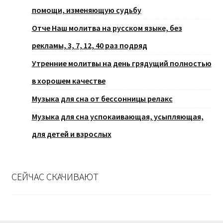
помощи, изменяющую судьбу
Отче Наш молитва на русском языке, без
рекламы, 3, 7, 12, 40 раз подряд
Утренние молитвы на день грядущий полностью
в хорошем качестве
Музыка для сна от бессонницы релакс
Музыка для сна успокаивающая, усыпляющая,
для детей и взрослых
СЕЙЧАС СКАЧИВАЮТ