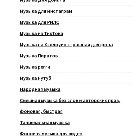
Музыка для Инстаграм
Музыка для РИЛС
Музыка из ТикТока
Музыка на Хэллоуин страшная для фона
Музыка Пиратов
Музыка регги
Музыка Рутуб
Народная музыка
Смешная музыка без слов и авторских прав,
фоновая, быстрая
Танцевальная музыка
Фоновая музыка для видео