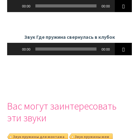
Аудиоплеер
00:00
00:00
Звук Где пружина свернулась в клубок
Аудиоплеер
00:00
00:00
Вас могут заинтересовать
эти звуки
Звук пружины для монтажа
Звук пружины мем