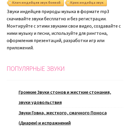
Клич индейцев звук боевой
Крик индейца звук
Звуки индейцев природы музыка в формате mp3
скачивайте звуки бесплатно и без регистрации.
Монтируйте с этими звуками свои видео, создавайте с
ними музыку и песни, используйте для рингтона,
оформления презентаций, разработки игр или
приложений.
ПОПУЛЯРНЫЕ ЗВУКИ
Громкие Звуки стонов и жесткие стонания,
звуки удовольствия
Звуки Говна, жесткого, смачного Поноса
(Диареи) и испражнений