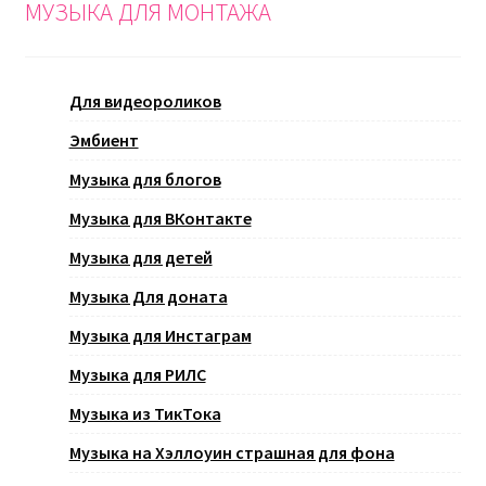
МУЗЫКА ДЛЯ МОНТАЖА
Для видеороликов
Эмбиент
Музыка для блогов
Музыка для ВКонтакте
Музыка для детей
Музыка Для доната
Музыка для Инстаграм
Музыка для РИЛС
Музыка из ТикТока
Музыка на Хэллоуин страшная для фона