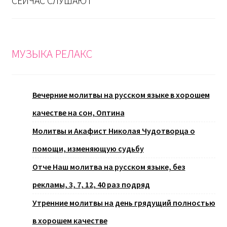
СЕЙЧАС СЛУШАЮТ
МУЗЫКА РЕЛАКС
Вечерние молитвы на русском языке в хорошем
качестве на сон, Оптина
Молитвы и Акафист Николая Чудотворца о
помощи, изменяющую судьбу
Отче Наш молитва на русском языке, без
рекламы, 3, 7, 12, 40 раз подряд
Утренние молитвы на день грядущий полностью
в хорошем качестве