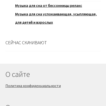
Музыка для сна от бессонницы релакс
Музыка для сна успокаивающая, усыпляющая,
для детей и взрослых
СЕЙЧАС СКАЧИВАЮТ
О сайте
Политика конфиденциальности