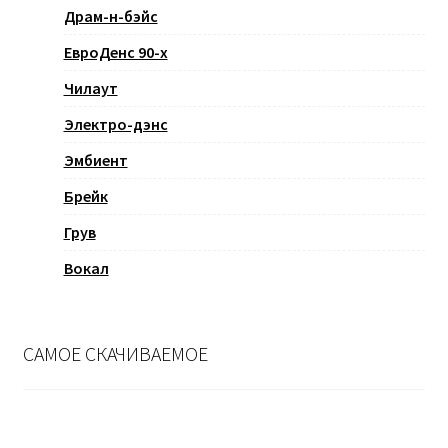
Драм-н-бэйс
ЕвроДенс 90-х
Чилаут
Электро-дэнс
Эмбиент
Брейк
Грув
Вокал
САМОЕ СКАЧИВАЕМОЕ