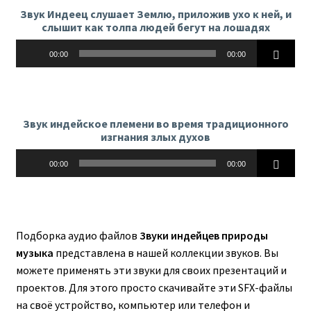
Звук Индеец слушает Землю, приложив ухо к ней, и
слышит как толпа людей бегут на лошадях
Аудиоплеер
00:00
00:00
Звук индейское племени во время традиционного
изгнания злых духов
Аудиоплеер
00:00
00:00
Подборка аудио файлов
Звуки индейцев природы
музыка
представлена в нашей коллекции звуков. Вы
можете применять эти звуки для своих презентаций и
проектов. Для этого просто скачивайте эти SFX-файлы
на своё устройство, компьютер или телефон и