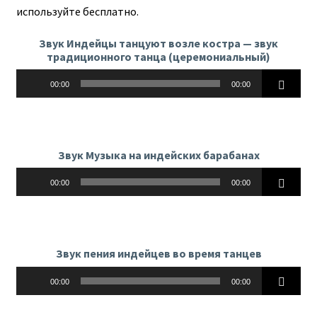
используйте бесплатно.
Звук Индейцы танцуют возле костра — звук
традиционного танца (церемониальный)
Аудиоплеер
00:00
00:00
Звук Музыка на индейских барабанах
Аудиоплеер
00:00
00:00
Звук пения индейцев во время танцев
Аудиоплеер
00:00
00:00