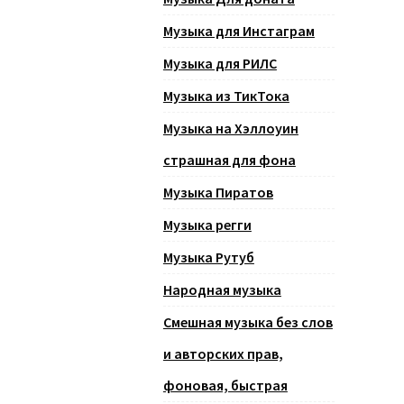
Музыка для Инстаграм
Музыка для РИЛС
Музыка из ТикТока
Музыка на Хэллоуин
страшная для фона
Музыка Пиратов
Музыка регги
Музыка Рутуб
Народная музыка
Смешная музыка без слов
и авторских прав,
фоновая, быстрая