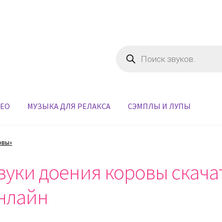
Поиск
товаров
ДЕО
МУЗЫКА ДЛЯ РЕЛАКСА
СЭМПЛЫ И ЛУПЫ
овы»
вуки доения коровы скача
нлайн