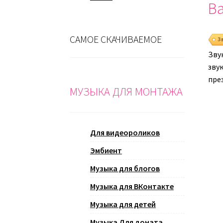
Ва
САМОЕ СКАЧИВАЕМОЕ
З
Зву
зву
пре
МУЗЫКА ДЛЯ МОНТАЖА
Для видеороликов
Эмбиент
Музыка для блогов
Музыка для ВКонтакте
Музыка для детей
Музыка Для доната