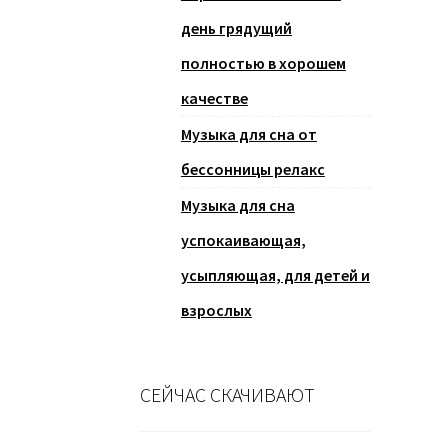
день грядущий
полностью в хорошем
качестве
Музыка для сна от
бессонницы релакс
Музыка для сна
успокаивающая,
усыпляющая, для детей и
взрослых
СЕЙЧАС СКАЧИВАЮТ