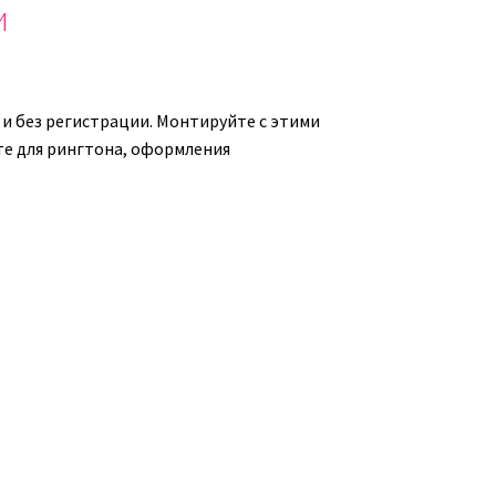
и
и без регистрации. Монтируйте с этими
йте для рингтона, оформления