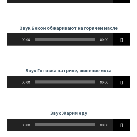
Звук Бекон обжаривают на горячем масле
Аудиоплеер
00:00
00:00
Звук Готовка на гриле, шипение мяса
Аудиоплеер
00:00
00:00
Звук Жарим еду
Аудиоплеер
00:00
00:00