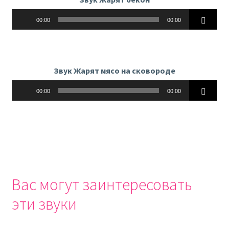
Аудиоплеер
00:00
00:00
Звук Жарят мясо на сковороде
Аудиоплеер
00:00
00:00
Вас могут заинтересовать
эти звуки