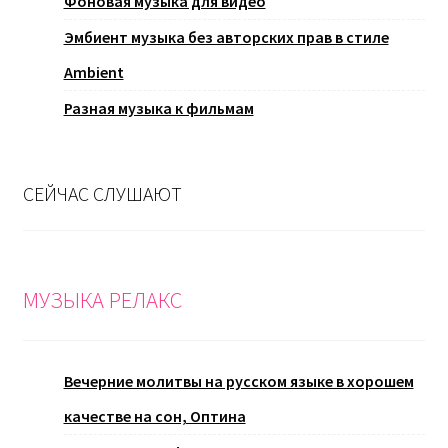
Фоновая музыка для видео
Эмбиент музыка без авторских прав в стиле
Ambient
Разная музыка к фильмам
СЕЙЧАС СЛУШАЮТ
МУЗЫКА РЕЛАКС
Вечерние молитвы на русском языке в хорошем
качестве на сон, Оптина