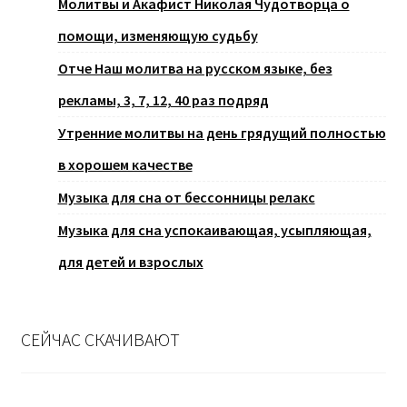
Молитвы и Акафист Николая Чудотворца о
помощи, изменяющую судьбу
Отче Наш молитва на русском языке, без
рекламы, 3, 7, 12, 40 раз подряд
Утренние молитвы на день грядущий полностью
в хорошем качестве
Музыка для сна от бессонницы релакс
Музыка для сна успокаивающая, усыпляющая,
для детей и взрослых
СЕЙЧАС СКАЧИВАЮТ