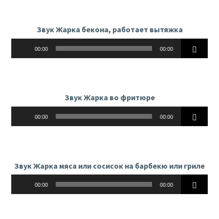
Звук Жарка бекона, работает вытяжка
Аудиоплеер
00:00
00:00
Звук Жарка во фритюре
Аудиоплеер
00:00
00:00
Звук Жарка мяса или сосисок на барбекю или гриле
Аудиоплеер
00:00
00:00