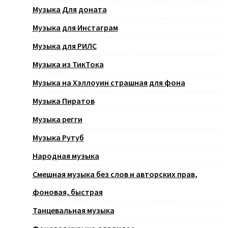
Музыка Для доната
Музыка для Инстаграм
Музыка для РИЛС
Музыка из ТикТока
Музыка на Хэллоуин страшная для фона
Музыка Пиратов
Музыка регги
Музыка Рутуб
Народная музыка
Смешная музыка без слов и авторских прав,
фоновая, быстрая
Танцевальная музыка