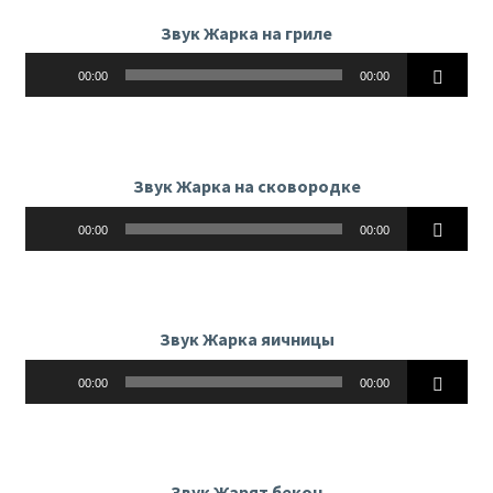
Звук Жарка на гриле
Аудиоплеер
00:00
00:00
Звук Жарка на сковородке
Аудиоплеер
00:00
00:00
Звук Жарка яичницы
Аудиоплеер
00:00
00:00
Звук Жарят бекон