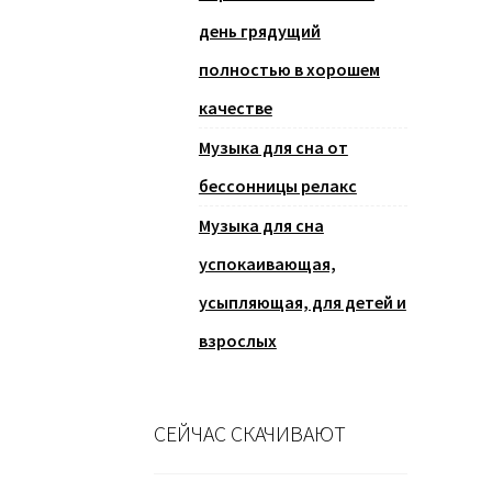
день грядущий
полностью в хорошем
качестве
Музыка для сна от
бессонницы релакс
Музыка для сна
успокаивающая,
усыпляющая, для детей и
взрослых
СЕЙЧАС СКАЧИВАЮТ