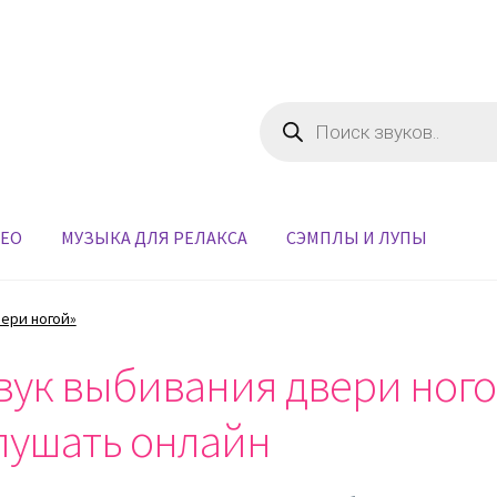
Поиск
товаров
ДЕО
МУЗЫКА ДЛЯ РЕЛАКСА
СЭМПЛЫ И ЛУПЫ
вери ногой»
вук выбивания двери ного
лушать онлайн