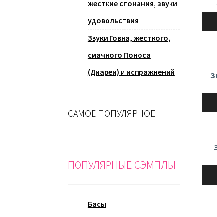
жесткие стонания, звуки
Ауди
удовольствия
Звуки Говна, жесткого,
смачного Поноса
(Диареи) и испражнений
З
Ауди
САМОЕ ПОПУЛЯРНОЕ
ПОПУЛЯРНЫЕ СЭМПЛЫ
Ауди
Басы