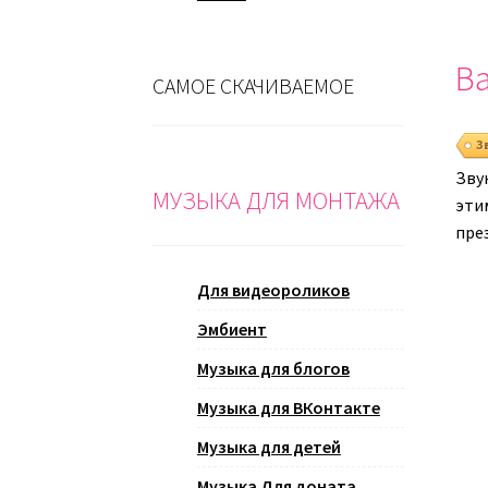
Ва
САМОЕ СКАЧИВАЕМОЕ
З
Зву
МУЗЫКА ДЛЯ МОНТАЖА
эти
пре
Для видеороликов
Эмбиент
Музыка для блогов
Музыка для ВКонтакте
Музыка для детей
Музыка Для доната