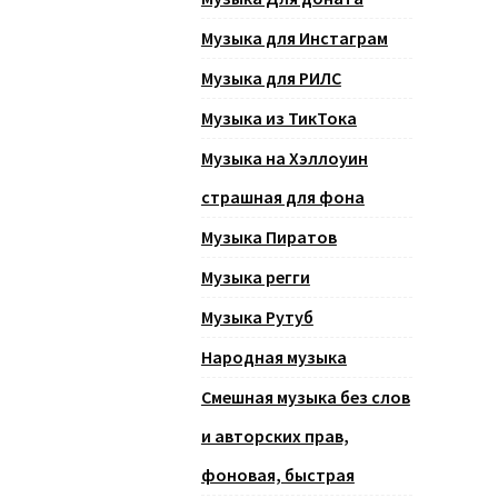
Музыка для Инстаграм
Музыка для РИЛС
Музыка из ТикТока
Музыка на Хэллоуин
страшная для фона
Музыка Пиратов
Музыка регги
Музыка Рутуб
Народная музыка
Смешная музыка без слов
и авторских прав,
фоновая, быстрая