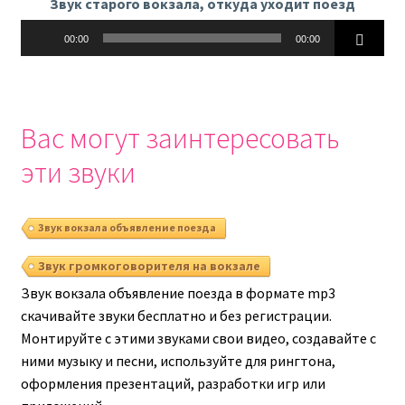
Звук старого вокзала, откуда уходит поезд
Аудиоплеер
00:00
00:00
Вас могут заинтересовать
эти звуки
Звук вокзала объявление поезда
Звук громкоговорителя на вокзале
Звук вокзала объявление поезда в формате mp3
скачивайте звуки бесплатно и без регистрации.
Монтируйте с этими звуками свои видео, создавайте с
ними музыку и песни, используйте для рингтона,
оформления презентаций, разработки игр или