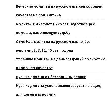
Вечерние молитвы на русском языке в хорошем
качестве на сон, Оптина
Молитвы и Акафист Николая Чудотворца о
помощи, изменяющую судьбу
Отче Наш молитва на русском языке, без
рекламы, 3, 7, 12, 40 раз подряд
Утренние молитвы на день грядущий полностью
в хорошем качестве
Музыка для сна от бессонницы релакс
Музыка для сна успокаивающая, усыпляющая,
для детей и взрослых