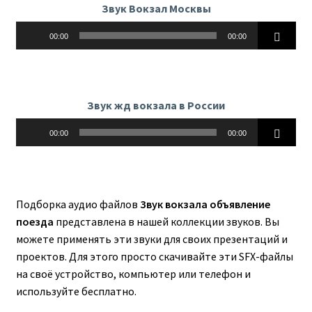
Звук Вокзал Москвы
Аудиоплеер
00:00
00:00
Звук жд вокзала в России
Аудиоплеер
00:00
00:00
Подборка аудио файлов
Звук вокзала объявление
поезда
представлена в нашей коллекции звуков. Вы
можете применять эти звуки для своих презентаций и
проектов. Для этого просто скачивайте эти SFX-файлы
на своё устройство, компьютер или телефон и
используйте бесплатно.