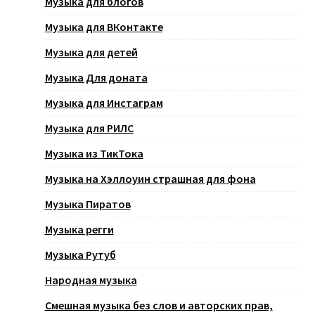
Музыка для блогов
Музыка для ВКонтакте
Музыка для детей
Музыка Для доната
Музыка для Инстаграм
Музыка для РИЛС
Музыка из ТикТока
Музыка на Хэллоуин страшная для фона
Музыка Пиратов
Музыка регги
Музыка Рутуб
Народная музыка
Смешная музыка без слов и авторских прав,