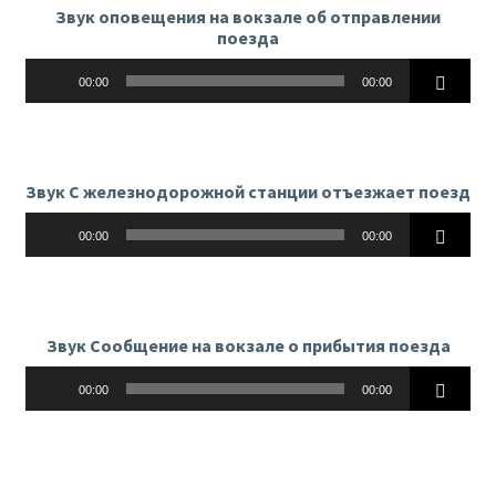
Звук оповещения на вокзале об отправлении
поезда
Аудиоплеер
00:00
00:00
Звук С железнодорожной станции отъезжает поезд
Аудиоплеер
00:00
00:00
Звук Сообщение на вокзале о прибытия поезда
Аудиоплеер
00:00
00:00