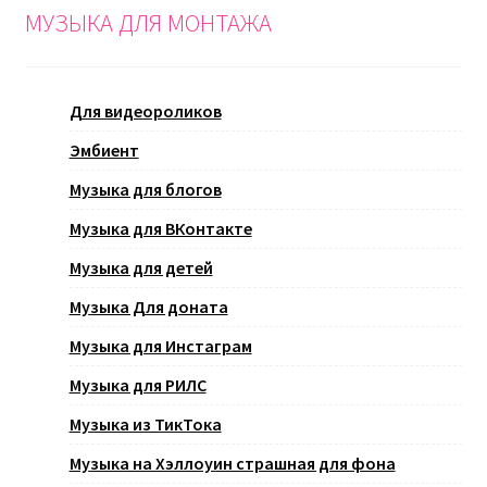
МУЗЫКА ДЛЯ МОНТАЖА
Для видеороликов
Эмбиент
Музыка для блогов
Музыка для ВКонтакте
Музыка для детей
Музыка Для доната
Музыка для Инстаграм
Музыка для РИЛС
Музыка из ТикТока
Музыка на Хэллоуин страшная для фона