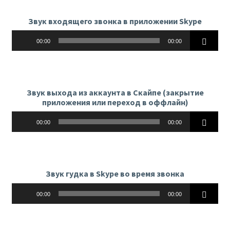
Звук входящего звонка в приложении Skype
Аудиоплеер
00:00
00:00
Звук выхода из аккаунта в Скайпе (закрытие
приложения или переход в оффлайн)
Аудиоплеер
00:00
00:00
Звук гудка в Skype во время звонка
Аудиоплеер
00:00
00:00