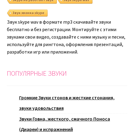
Звук звонка skype
Звук skype wav в формате mp3 скачивайте звуки
бесплатно и без регистрации. Монтируйте с этими
звуками свои видео, создавайте с ними музыку и песни,
используйте для рингтона, оформления презентаций,
разработки игр или приложений.
ПОПУЛЯРНЫЕ ЗВУКИ
Громкие Звуки стонов и жесткие стонания,
звуки удовольствия
Звуки Говна, жесткого, смачного Поноса
(Диареи) и испражнений