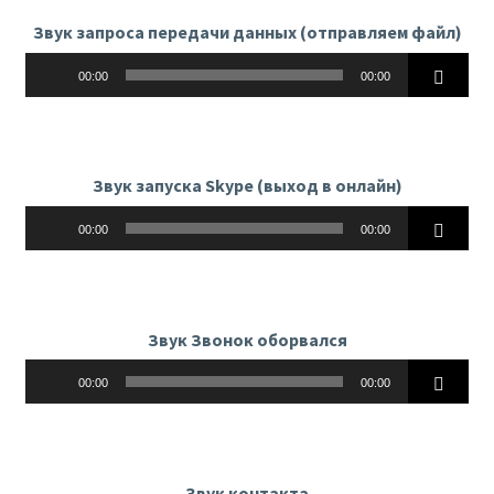
Звук запроса передачи данных (отправляем файл)
Аудиоплеер
00:00
00:00
Звук запуска Skype (выход в онлайн)
Аудиоплеер
00:00
00:00
Звук Звонок оборвался
Аудиоплеер
00:00
00:00
Звук контакта