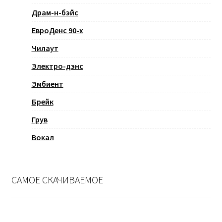
Драм-н-бэйс
ЕвроДенс 90-х
Чилаут
Электро-дэнс
Эмбиент
Брейк
Грув
Вокал
САМОЕ СКАЧИВАЕМОЕ