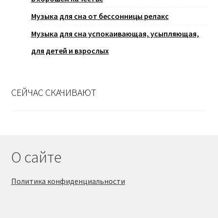
Музыка для сна от бессонницы релакс
Музыка для сна успокаивающая, усыпляющая,
для детей и взрослых
СЕЙЧАС СКАЧИВАЮТ
О сайте
Политика конфиденциальности