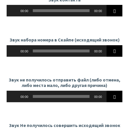
Аудиоплеер
00:00
00:00
Звук набора номера в Скайпе (исходящий звонок)
Аудиоплеер
00:00
00:00
Звук не получилось отправить файл (либо отмена,
либо места мало, либо другая причина)
Аудиоплеер
00:00
00:00
Звук Не получилось совершить исходящий звонок