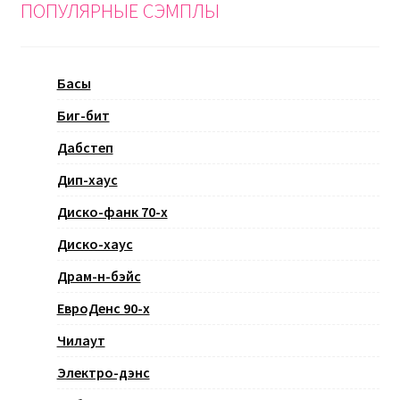
ПОПУЛЯРНЫЕ СЭМПЛЫ
Басы
Биг-бит
Дабстеп
Дип-хаус
Диско-фанк 70-х
Диско-хаус
Драм-н-бэйс
ЕвроДенс 90-х
Чилаут
Электро-дэнс