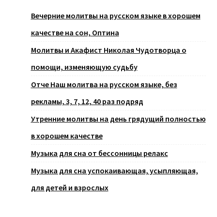
Вечерние молитвы на русском языке в хорошем
качестве на сон, Оптина
Молитвы и Акафист Николая Чудотворца о
помощи, изменяющую судьбу
Отче Наш молитва на русском языке, без
рекламы, 3, 7, 12, 40 раз подряд
Утренние молитвы на день грядущий полностью
в хорошем качестве
Музыка для сна от бессонницы релакс
Музыка для сна успокаивающая, усыпляющая,
для детей и взрослых