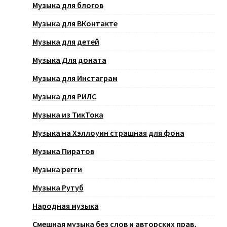
Музыка для блогов
Музыка для ВКонтакте
Музыка для детей
Музыка Для доната
Музыка для Инстаграм
Музыка для РИЛС
Музыка из ТикТока
Музыка на Хэллоуин страшная для фона
Музыка Пиратов
Музыка регги
Музыка Рутуб
Народная музыка
Смешная музыка без слов и авторских прав,