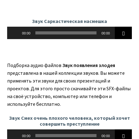
Звук Саркастическая насмешка
Аудиоплеер
00:00
00:00
Подборка аудио файлов
Звук появления злодея
представлена в нашей коллекции звуков. Вы можете
применять эти звуки для своих презентаций и
проектов. Для этого просто скачивайте эти SFX-файлы
на своё устройство, компьютер или телефон и
используйте бесплатно.
Звук Смех очень плохого человека, который хочет
совершить преступление
Аудиоплеер
00:00
00:00