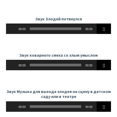
Звук Злодей потянулся
Аудиоплеер
00:00
00:00
Звук коварного смеха со злым умыслом
Аудиоплеер
00:00
00:00
Звук Музыка для выхода злодея на сцену в детском
саду или в театре
Аудиоплеер
00:00
00:00