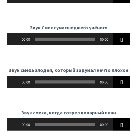
Звук Смех сумасшедшего учёного
Аудиоплеер
00:00
00:00
Звук смеха злодея, который задумал нечто плохое
Аудиоплеер
00:00
00:00
Звук смеха, когда созрел коварный план
Аудиоплеер
00:00
00:00