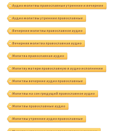
Аудио молитвы православные утренние и вечерние
Аудио молитвы утренние православные
Вечерние молитвы православное аудио
Вечерняя молитва православная аудио
Молитва православная аудио
Молитву матери православную в аудио исполнении
Молитвы вечерние аудио православные
Молитвы на сон грядущий православное аудио
Молитвы православные аудио
Молитвы утренние аудио православные