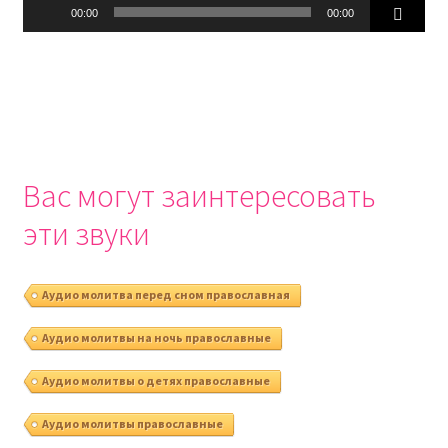
Аудиоплеер
00:00
00:00
Вас могут заинтересовать
эти звуки
Аудио молитва перед сном православная
Аудио молитвы на ночь православные
Аудио молитвы о детях православные
Аудио молитвы православные