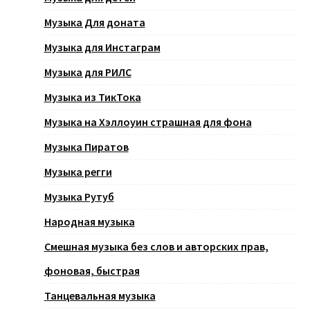
Музыка Для доната
Музыка для Инстаграм
Музыка для РИЛС
Музыка из ТикТока
Музыка на Хэллоуин страшная для фона
Музыка Пиратов
Музыка регги
Музыка Рутуб
Народная музыка
Смешная музыка без слов и авторских прав,
фоновая, быстрая
Танцевальная музыка