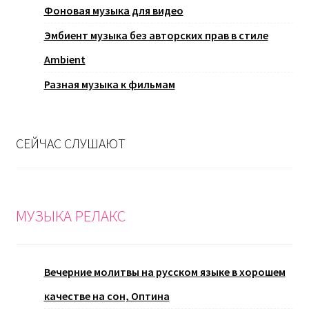
Фоновая музыка для видео
Эмбиент музыка без авторских прав в стиле
Ambient
Разная музыка к фильмам
СЕЙЧАС СЛУШАЮТ
МУЗЫКА РЕЛАКС
Вечерние молитвы на русском языке в хорошем
качестве на сон, Оптина