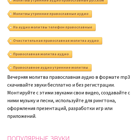
Молитвы утренние аудио православные русском
Молитвы утренние православные аудио
На аудио молитвы телефон православные
Очистительная православная молитва аудио
Православная молитва аудио
Православное аудио утренние молитвы
Вечерняя молитва православная аудио в формате mp3
скачивайте звуки бесплатно и без регистрации.
Монтируйте с этими звуками свои видео, создавайте с
ними музыку и песни, используйте для рингтона,
оформления презентаций, разработки игр или
приложений.
ПОПУЛЯРНЫЕ ЗВУКИ