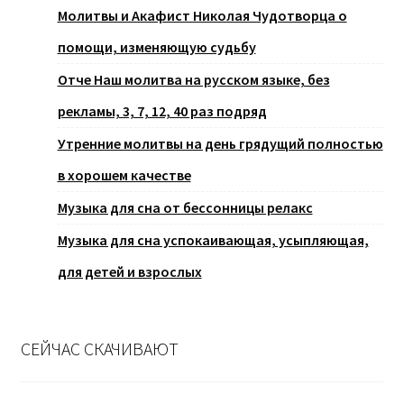
Молитвы и Акафист Николая Чудотворца о
помощи, изменяющую судьбу
Отче Наш молитва на русском языке, без
рекламы, 3, 7, 12, 40 раз подряд
Утренние молитвы на день грядущий полностью
в хорошем качестве
Музыка для сна от бессонницы релакс
Музыка для сна успокаивающая, усыпляющая,
для детей и взрослых
СЕЙЧАС СКАЧИВАЮТ