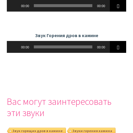
Аудиоплеер
00:00
00:00
Звук Горения дров в камине
Аудиоплеер
00:00
00:00
Вас могут заинтересовать
эти звуки
Звук горящих дров в камине
Звуки горения камина