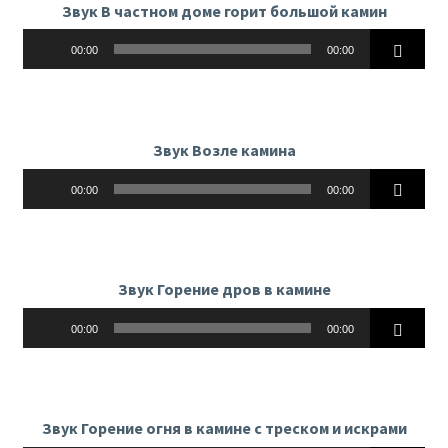
Звук В частном доме горит большой камин
Аудиоплеер
00:00
00:00
Звук Возле камина
Аудиоплеер
00:00
00:00
Звук Горение дров в каминe
Аудиоплеер
00:00
00:00
Звук Горение огня в камине с треском и искрами