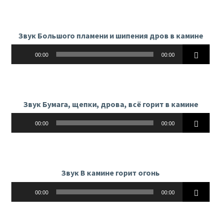
Звук Большого пламени и шипения дров в камине
Аудиоплеер
00:00
00:00
Звук Бумага, щепки, дрова, всё горит в камине
Аудиоплеер
00:00
00:00
Звук В камине горит огонь
Аудиоплеер
00:00
00:00