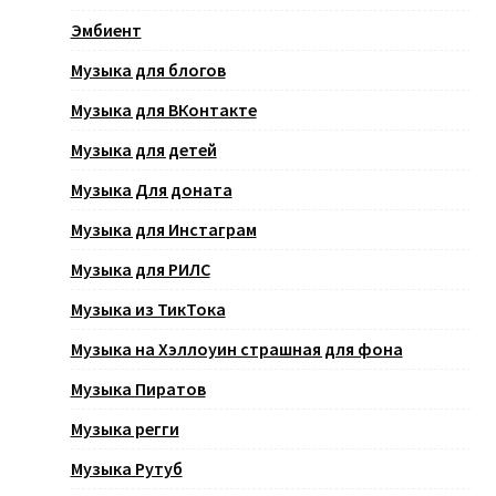
Эмбиент
Музыка для блогов
Музыка для ВКонтакте
Музыка для детей
Музыка Для доната
Музыка для Инстаграм
Музыка для РИЛС
Музыка из ТикТока
Музыка на Хэллоуин страшная для фона
Музыка Пиратов
Музыка регги
Музыка Рутуб