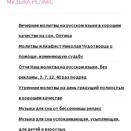
МУЗЫКА РЕЛАКС
Вечерние молитвы на русском языке в хорошем
качестве на сон, Оптина
Молитвы и Акафист Николая Чудотворца о
помощи, изменяющую судьбу
Отче Наш молитва на русском языке, без
рекламы, 3, 7, 12, 40 раз подряд
Утренние молитвы на день грядущий полностью
в хорошем качестве
Музыка для сна от бессонницы релакс
Музыка для сна успокаивающая, усыпляющая,
для детей и взрослых