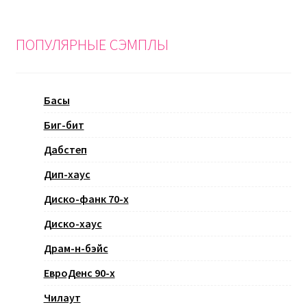
ПОПУЛЯРНЫЕ СЭМПЛЫ
Басы
Биг-бит
Дабстеп
Дип-хаус
Диско-фанк 70-х
Диско-хаус
Драм-н-бэйс
ЕвроДенс 90-х
Чилаут