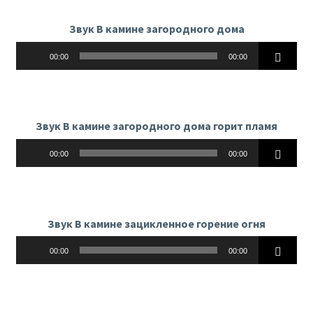
Звук В камине загородного дома
Аудиоплеер
00:00
00:00
Звук В камине загородного дома горит пламя
Аудиоплеер
00:00
00:00
Звук В камине зацикленное горение огня
Аудиоплеер
00:00
00:00