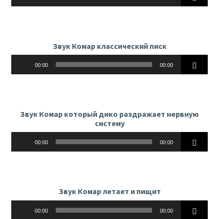
Звук Комар классический писк
Аудиоплеер
00:00
00:00
Звук Комар который дико раздражает нервную
систему
Аудиоплеер
00:00
00:00
Звук Комар летает и пищит
Аудиоплеер
00:00
00:00