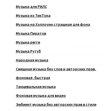
Музыка для РИЛС
Музыка из ТикТока
Музыка на Хэллоуин страшная для фона
Музыка Пиратов
Музыка регги
Музыка Рутуб
Народная музыка
Смешная музыка без слов и авторских прав,
фоновая, быстрая
Танцевальная музыка
Фоновая музыка для видео
Эмбиент музыка без авторских прав в стиле