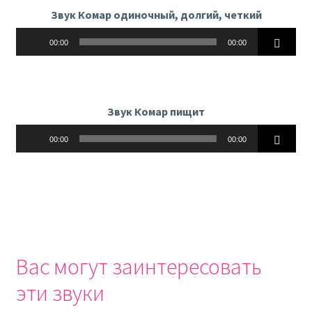
Звук Комар одиночный, долгий, четкий
Аудиоплеер
00:00
00:00
Звук Комар пищит
Аудиоплеер
00:00
00:00
Вас могут заинтересовать
эти звуки