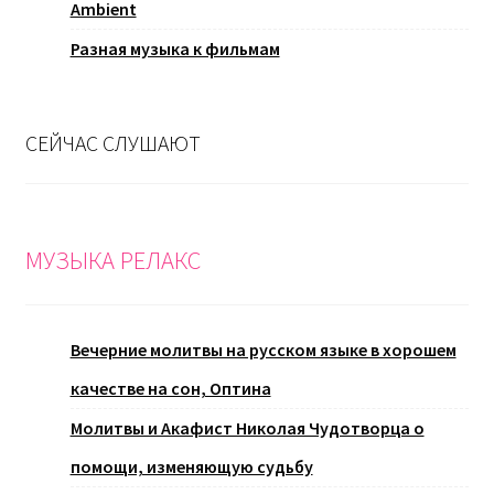
Ambient
Разная музыка к фильмам
СЕЙЧАС СЛУШАЮТ
МУЗЫКА РЕЛАКС
Вечерние молитвы на русском языке в хорошем
качестве на сон, Оптина
Молитвы и Акафист Николая Чудотворца о
помощи, изменяющую судьбу