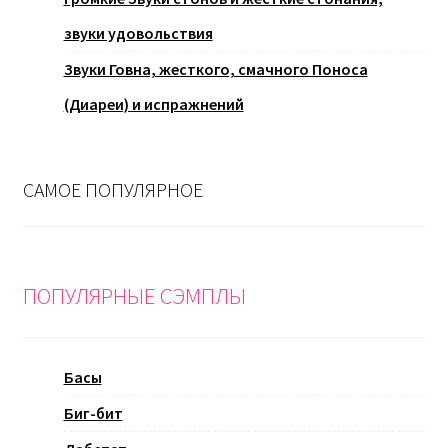
звуки удовольствия
Звуки Говна, жесткого, смачного Поноса
(Диареи) и испражнений
САМОЕ ПОПУЛЯРНОЕ
ПОПУЛЯРНЫЕ СЭМПЛЫ
Басы
Биг-бит