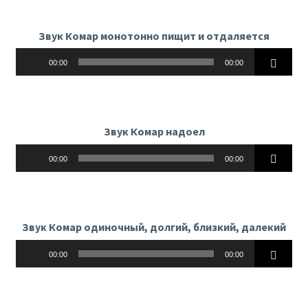
Звук Комар монотонно пищит и отдаляется
Аудиоплеер
00:00
00:00
Звук Комар надоел
Аудиоплеер
00:00
00:00
Звук Комар одиночный, долгий, близкий, далекий
Аудиоплеер
00:00
00:00