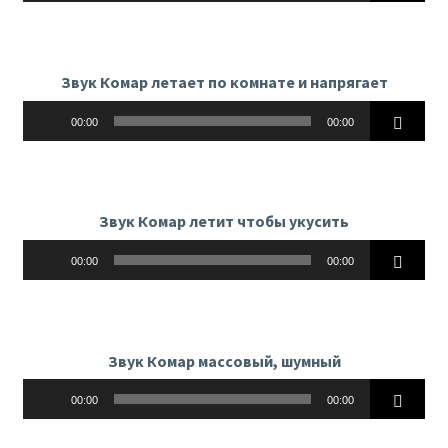
Звук Комар летает по комнате и напрягает
Аудиоплеер
00:00
00:00
Звук Комар летит чтобы укусить
Аудиоплеер
00:00
00:00
Звук Комар массовый, шумный
Аудиоплеер
00:00
00:00