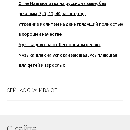
Отче Наш молитва на русском языке, без
рекламы, 3, 7, 12, 40 раз подряд
Утренние молитвы на день грядущий полностью
в хорошем качестве
Музыка для сна от бессонницы релакс
Музыка для сна успокаивающая, усыпляющая,
для детей и взрослых
СЕЙЧАС СКАЧИВАЮТ
О сайте