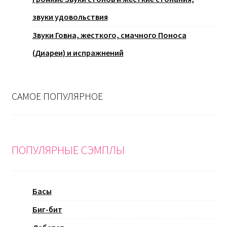
звуки удовольствия
Звуки Говна, жесткого, смачного Поноса
(Диареи) и испражнений
САМОЕ ПОПУЛЯРНОЕ
ПОПУЛЯРНЫЕ СЭМПЛЫ
Басы
Биг-бит