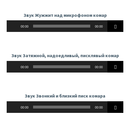
Звук Жужжит над микрофоном комар
Аудиоплеер
00:00
00:00
Звук Затяжной, надоедливый, писклявый комар
Аудиоплеер
00:00
00:00
Звук Звонкий и близкий писк комара
Аудиоплеер
00:00
00:00