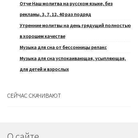
Отче Наш молитва на русском языке, без
рекламы, 3, 7, 12, 40 раз подряд
Утренние молитвы на день грядущий полностью
в хорошем качестве
Музыка для сна от бессонницы релакс
Музыка для сна успокаивающая, усыпляющая,
для детей и взрослых
СЕЙЧАС СКАЧИВАЮТ
О сайте