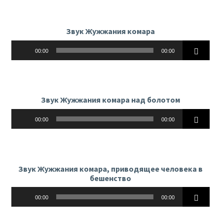
Звук Жужжания комара
Аудиоплеер
00:00
00:00
Звук Жужжания комара над болотом
Аудиоплеер
00:00
00:00
Звук Жужжания комара, приводящее человека в
бешенство
Аудиоплеер
00:00
00:00