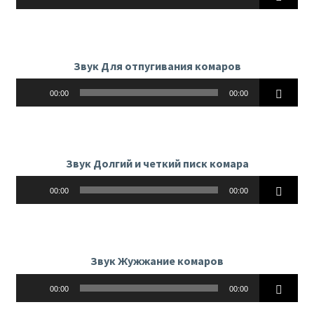
Звук Для отпугивания комаров
Аудиоплеер
00:00
00:00
Звук Долгий и четкий писк комара
Аудиоплеер
00:00
00:00
Звук Жужжание комаров
Аудиоплеер
00:00
00:00