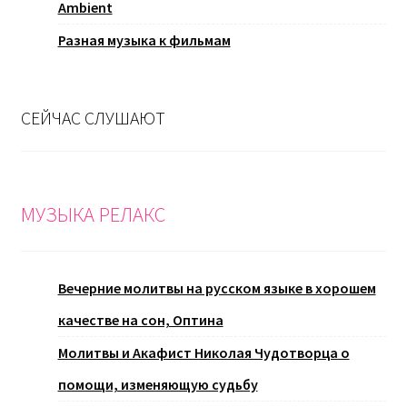
Ambient
Разная музыка к фильмам
СЕЙЧАС СЛУШАЮТ
МУЗЫКА РЕЛАКС
Вечерние молитвы на русском языке в хорошем
качестве на сон, Оптина
Молитвы и Акафист Николая Чудотворца о
помощи, изменяющую судьбу