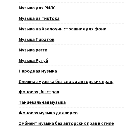
Музыка для РИЛС
Музыка из ТикТока
Музыка на Хэллоуин страшная для фона
Музыка Пиратов
Музыка регги
Музыка Рутуб
Народная музыка
Смешная музыка без слов и авторских прав,
фоновая, быстрая
Танцевальная музыка
Фоновая музыка для видео
Эмбиент музыка без авторских прав в стиле