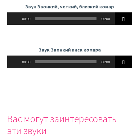
Звук Звонкий, четкий, близкий комар
Аудиоплеер
00:00
00:00
Звук Звонкий писк комара
Аудиоплеер
00:00
00:00
Вас могут заинтересовать
эти звуки