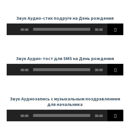
Звук Аудио-стих подруге на День рождения
Аудиоплеер
00:00
00:00
Звук Аудио-тост для SMS на День рождения
Аудиоплеер
00:00
00:00
Звук Аудиозапись с музыкальным поздравлением
для начальника
Аудиоплеер
00:00
00:00