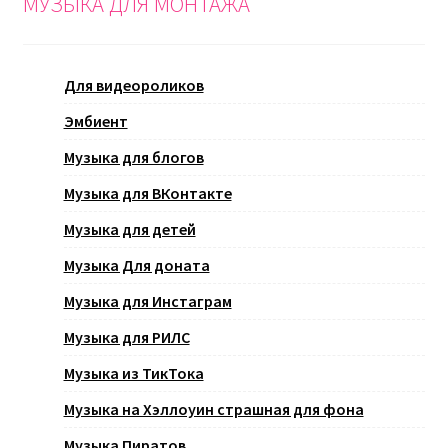
МУЗЫКА ДЛЯ МОНТАЖА
Для видеороликов
Эмбиент
Музыка для блогов
Музыка для ВКонтакте
Музыка для детей
Музыка Для доната
Музыка для Инстаграм
Музыка для РИЛС
Музыка из ТикТока
Музыка на Хэллоуин страшная для фона
Музыка Пиратов