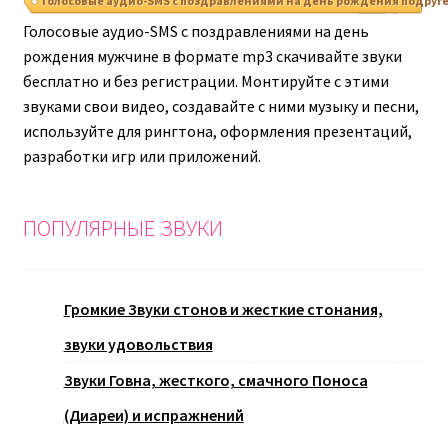
Голосовые аудио-SMS с поздравлениями на день рождения подруг
Голосовые аудио-SMS с поздравлениями на день
рождения мужчине в формате mp3 скачивайте звуки
бесплатно и без регистрации. Монтируйте с этими
звуками свои видео, создавайте с ними музыку и песни,
используйте для рингтона, оформления презентаций,
разработки игр или приложений.
ПОПУЛЯРНЫЕ ЗВУКИ
Громкие Звуки стонов и жесткие стонания,
звуки удовольствия
Звуки Говна, жесткого, смачного Поноса
(Диареи) и испражнений