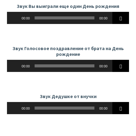
Звук Вы выиграли еще один День рождения
Аудиоплеер
00:00
00:00
Звук Голосовое поздравление от брата на День
рождение
Аудиоплеер
00:00
00:00
Звук Дедушке от внучки
Аудиоплеер
00:00
00:00