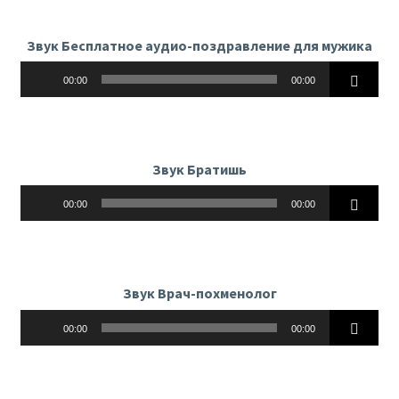
Звук Бесплатное аудио-поздравление для мужика
Аудиоплеер
00:00
00:00
Звук Братишь
Аудиоплеер
00:00
00:00
Звук Врач-похменолог
Аудиоплеер
00:00
00:00