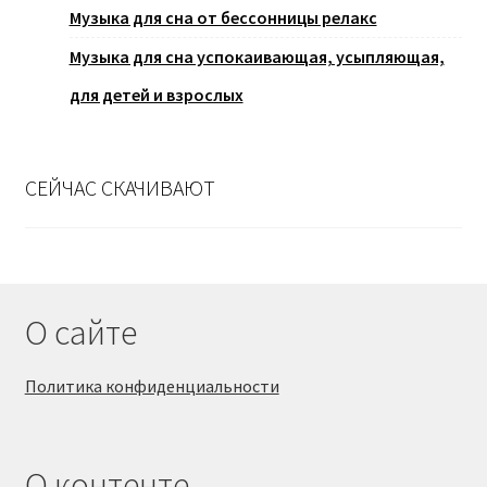
Музыка для сна от бессонницы релакс
Музыка для сна успокаивающая, усыпляющая,
для детей и взрослых
СЕЙЧАС СКАЧИВАЮТ
О сайте
Политика конфиденциальности
О контенте