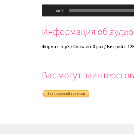
Аудиоплеер
00:00
Информация об ауди
Формат: mp3 / Скачано: 0 раз / Битрейт: 12
Вас могут заинтересов
Звук газовой горелки