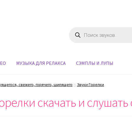
Поиск
товаров
ДЕО
МУЗЫКА ДЛЯ РЕЛАКСА
СЭМПЛЫ И ЛУПЫ
уящегося, свежего, горячего, шипящего
Звуки Горелки
горелки скачать и слушать