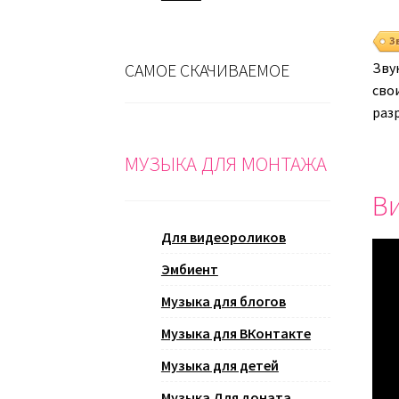
З
САМОЕ СКАЧИВАЕМОЕ
Зву
сво
раз
МУЗЫКА ДЛЯ МОНТАЖА
Ви
Для видеороликов
Эмбиент
Музыка для блогов
Музыка для ВКонтакте
Музыка для детей
Музыка Для доната