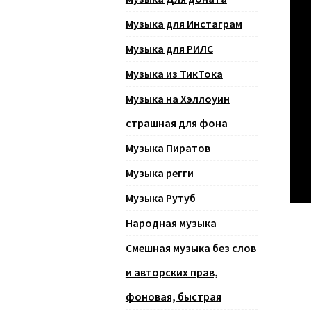
Музыка для Инстаграм
Музыка для РИЛС
Музыка из ТикТока
Музыка на Хэллоуин
страшная для фона
Музыка Пиратов
Музыка регги
Музыка Рутуб
Народная музыка
Смешная музыка без слов
и авторских прав,
фоновая, быстрая