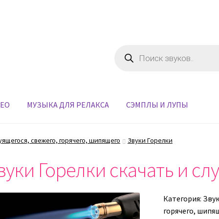
Поиск
товаров
ДЕО
МУЗЫКА ДЛЯ РЕЛАКСА
СЭМПЛЫ И ЛУПЫ
уящегося, свежего, горячего, шипящего
Звуки Горелки
вуки Горелки скачать и сл
Категория:
Звук
горячего, шипя