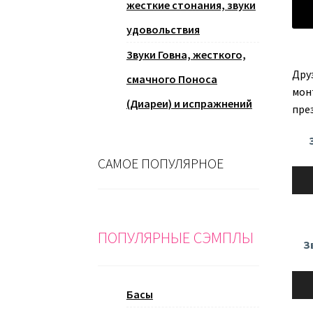
жесткие стонания, звуки
удовольствия
Звуки Говна, жесткого,
Дру
смачного Поноса
мон
(Диареи) и испражнений
пре
САМОЕ ПОПУЛЯРНОЕ
Ауди
ПОПУЛЯРНЫЕ СЭМПЛЫ
З
Ауди
Басы