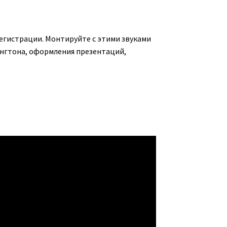
регистрации. Монтируйте с этими звуками
рингтона, оформления презентаций,