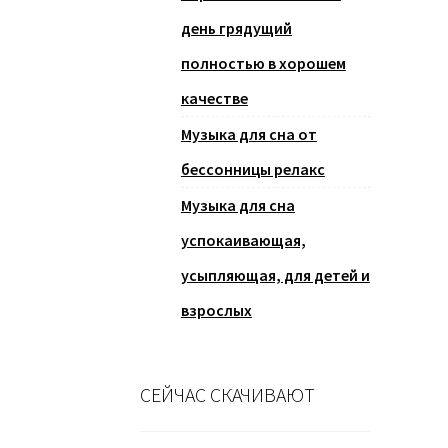
день грядущий
полностью в хорошем
качестве
Музыка для сна от
бессонницы релакс
Музыка для сна
успокаивающая,
усыпляющая, для детей и
взрослых
СЕЙЧАС СКАЧИВАЮТ