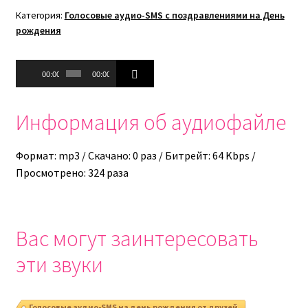
Категория:
Голосовые аудио-SMS с поздравлениями на День
рождения
Аудиоплеер
00:00
00:00
Информация об аудиофайле
Формат: mp3 / Скачано: 0 раз / Битрейт: 64 Kbps /
Просмотрено: 324 раза
Вас могут заинтересовать
эти звуки
Голосовые аудио-SMS на день рождения от друзей