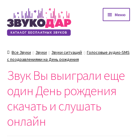
Перейти
Перейти
Меню
к
к
навигации
содержимому
Все Звуки
Звуки
Звуки ситуаций
Голосовые аудио-SMS
с поздравлениями на День рождения
Звук Вы выиграли еще
один День рождения
скачать и слушать
онлайн