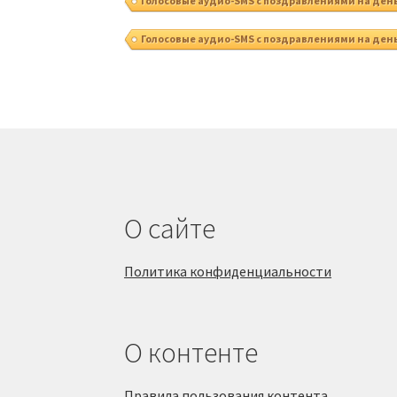
Голосовые аудио-SMS с поздравлениями на де
Голосовые аудио-SMS с поздравлениями на ден
О сайте
Политика конфиденциальности
О контенте
Правила пользования контента