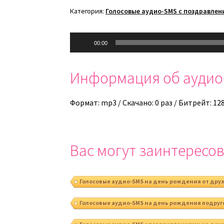
Категория:
Голосовые аудио-SMS с поздравлен
Аудиоплеер
00:00
Информация об ауди
Формат: mp3 / Скачано: 0 раз / Битрейт: 12
Вас могут заинтересов
Голосовые аудио-SMS на день рождения от дру
Голосовые аудио-SMS на день рождения подруг