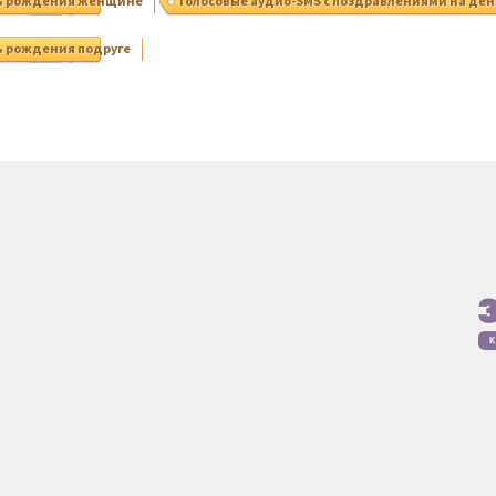
нь рождения женщине
Голосовые аудио-SMS с поздравлениями на де
ь рождения подруге