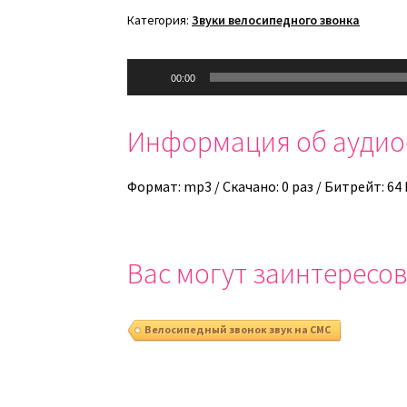
Категория:
Звуки велосипедного звонка
Аудиоплеер
00:00
Информация об ауди
Формат: mp3 / Скачано: 0 раз / Битрейт: 64
Вас могут заинтересов
Велосипедный звонок звук на СМС