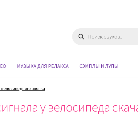
Поиск
товаров
ДЕО
МУЗЫКА ДЛЯ РЕЛАКСА
СЭМПЛЫ И ЛУПЫ
 велосипедного звонка
сигнала у велосипеда скач