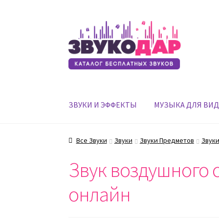
Перейти
Перейти
к
к
навигации
содержимому
ЗВУКИ И ЭФФЕКТЫ
МУЗЫКА ДЛЯ ВИ
Все Звуки
Звуки
Звуки Предметов
Звуки
Звук воздушного 
онлайн