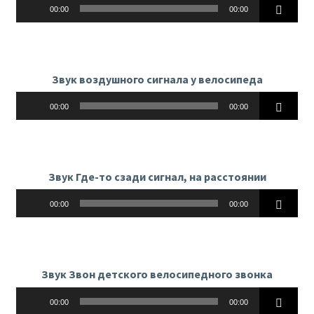
Аудиоплеер
00:00
00:00
Звук воздушного сигнала у велосипеда
Аудиоплеер
00:00
00:00
Звук Где-то сзади сигнал, на расстоянии
Аудиоплеер
00:00
00:00
Звук Звон детского велосипедного звонка
Аудиоплеер
00:00
00:00