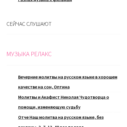
СЕЙЧАС СЛУШАЮТ
МУЗЫКА РЕЛАКС
Вечерние молитвы на русском языке в хорошем
качестве на сон, Оптина
Молитвы и Акафист Николая Чудотворца о
помощи, изменяющую судьбу
Отче Наш молитва на русском языке, без
рекламы, 3, 7, 12, 40 раз подряд