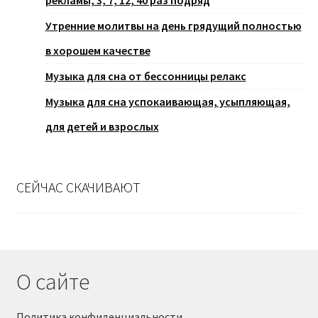
Утренние молитвы на день грядущий полностью
в хорошем качестве
Музыка для сна от бессонницы релакс
Музыка для сна успокаивающая, усыпляющая,
для детей и взрослых
СЕЙЧАС СКАЧИВАЮТ
О сайте
Политика конфиденциальности