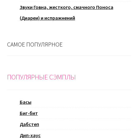
Звуки Говна, жесткого, смачного Поноса
(Диареи) и испражнений
САМОЕ ПОПУЛЯРНОЕ
ПОПУЛЯРНЫЕ СЭМПЛЫ
Басы
Биг-бит
Дабстеп
Дип-хаус