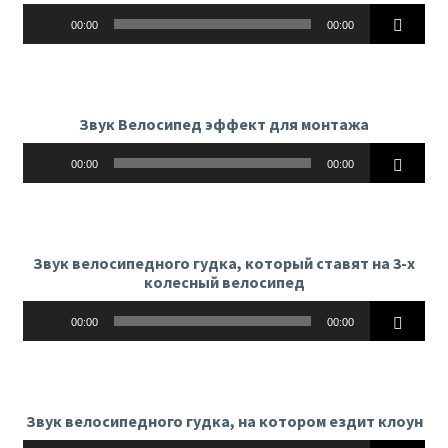
Аудиоплеер
00:00
00:00
Звук Велосипед эффект для монтажа
Аудиоплеер
00:00
00:00
Звук велосипедного гудка, который ставят на 3-х
колесный велосипед
Аудиоплеер
00:00
00:00
Звук велосипедного гудка, на котором ездит клоун