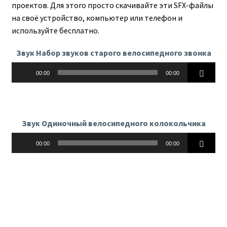
проектов. Для этого просто скачивайте эти SFX-файлы
на своё устройство, компьютер или телефон и
используйте бесплатно.
Звук Набор звуков старого велосипедного звонка
Аудиоплеер
00:00
00:00
Звук Одиночный велосипедного колокольчика
Аудиоплеер
00:00
00:00