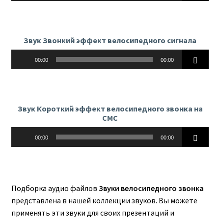
Звук Звонкий эффект велосипедного сигнала
Аудиоплеер
00:00
00:00
Звук Короткий эффект велосипедного звонка на
СМС
Аудиоплеер
00:00
00:00
Подборка аудио файлов
Звуки велосипедного звонка
представлена в нашей коллекции звуков. Вы можете
применять эти звуки для своих презентаций и