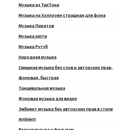
Музыка из ТикТока
Музыка на Хэллоуин страшная для фона
Музыка Пиратов
Музыка регги
Музыка Рутуб
Народная музыка
Смешная музыка без слов и авторских прав,
фоновая, быстрая
Танцевальная музыка
Фоновая музыка для видео
Эмбиент музыка без авторских прав в стиле
Ambient
Разная музыка к фильмам