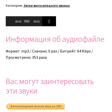
Категория:
Звуки велосипедного звонка
Аудиоплеер
00:00
00:00
Информация об аудиофайле
Формат: mp3 / Скачано: 0 раз / Битрейт: 64 Kbps /
Просмотрено: 353 раза
Вас могут заинтересовать
эти звуки
Велосипедный звонок звук на СМС