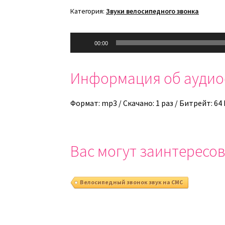
Категория:
Звуки велосипедного звонка
Аудиоплеер
00:00
Информация об ауди
Формат: mp3 / Скачано: 1 раз / Битрейт: 64
Вас могут заинтересов
Велосипедный звонок звук на СМС