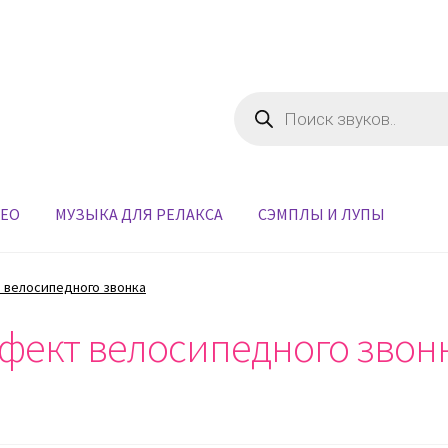
Поиск
товаров
ДЕО
МУЗЫКА ДЛЯ РЕЛАКСА
СЭМПЛЫ И ЛУПЫ
 велосипедного звонка
фект велосипедного звонк