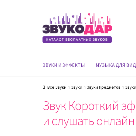
Перейти
Перейти
к
к
навигации
содержимому
ЗВУКИ И ЭФФЕКТЫ
МУЗЫКА ДЛЯ ВИ
Все Звуки
Звуки
Звуки Предметов
Звуки
Звук Короткий эф
и слушать онлайн