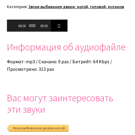
Категория:
Звуки выбивания двери: ногой, головой, кулаком
Аудиоплеер
00:00
00:00
Информация об аудиофайле
Формат: mp3 / Скачано: 0 раз / Битрейт: 64 Kbps /
Просмотрено: 313 раз
Вас могут заинтересовать
эти звуки
Звук выбивания двери ногой