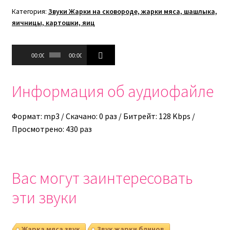
Категория:
Звуки Жарки на сковороде, жарки мяса, шашлыка,
яичницы, картошки, яиц
Аудиоплеер
00:00
00:00
Информация об аудиофайле
Формат: mp3 / Скачано: 0 раз / Битрейт: 128 Kbps /
Просмотрено: 430 раз
Вас могут заинтересовать
эти звуки
Жарка мяса звук
Звук жарки блинов