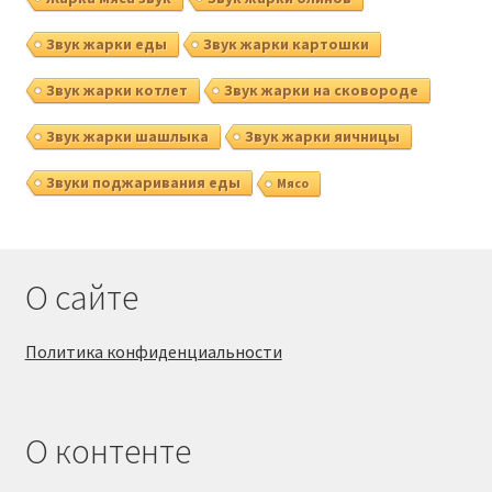
Звук жарки еды
Звук жарки картошки
Звук жарки котлет
Звук жарки на сковороде
Звук жарки шашлыка
Звук жарки яичницы
Звуки поджаривания еды
Мясо
О сайте
Политика конфиденциальности
О контенте