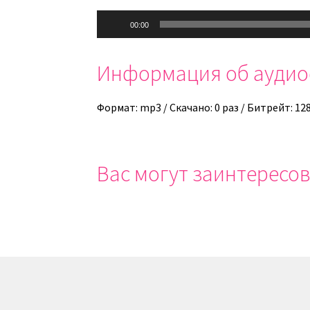
Аудиоплеер
00:00
Информация об ауди
Формат: mp3 / Скачано: 0 раз / Битрейт: 12
Вас могут заинтересов