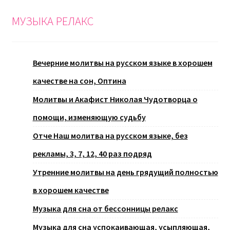
МУЗЫКА РЕЛАКС
Вечерние молитвы на русском языке в хорошем
качестве на сон, Оптина
Молитвы и Акафист Николая Чудотворца о
помощи, изменяющую судьбу
Отче Наш молитва на русском языке, без
рекламы, 3, 7, 12, 40 раз подряд
Утренние молитвы на день грядущий полностью
в хорошем качестве
Музыка для сна от бессонницы релакс
Музыка для сна успокаивающая, усыпляющая,