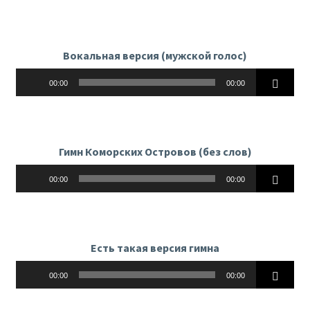
Вокальная версия (мужской голос)
Аудиоплеер
00:00
00:00
Гимн Коморских Островов (без слов)
Аудиоплеер
00:00
00:00
Есть такая версия гимна
Аудиоплеер
00:00
00:00