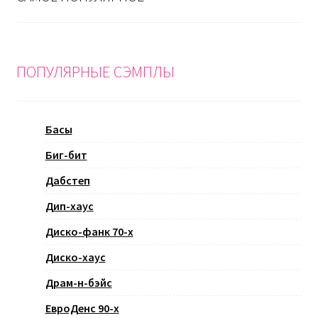
ПОПУЛЯРНЫЕ СЭМПЛЫ
Басы
Биг-бит
Дабстеп
Дип-хаус
Диско-фанк 70-х
Диско-хаус
Драм-н-бэйс
ЕвроДенс 90-х