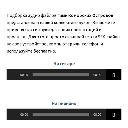
Подборка аудио файлов
Гимн Коморских Островов
представлена в нашей коллекции звуков. Вы можете
применять эти звуки для своих презентаций и
проектов. Для этого просто скачивайте эти SFX-файлы
на своё устройство, компьютер или телефон и
используйте бесплатно.
На гитаре
Аудиоплеер
00:00
00:00
На пианино
Аудиоплеер
00:00
00:00