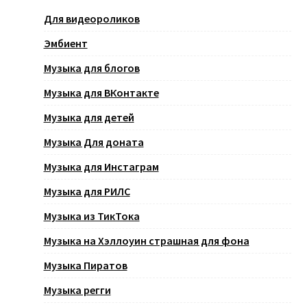
Для видеороликов
Эмбиент
Музыка для блогов
Музыка для ВКонтакте
Музыка для детей
Музыка Для доната
Музыка для Инстаграм
Музыка для РИЛС
Музыка из ТикТока
Музыка на Хэллоуин страшная для фона
Музыка Пиратов
Музыка регги