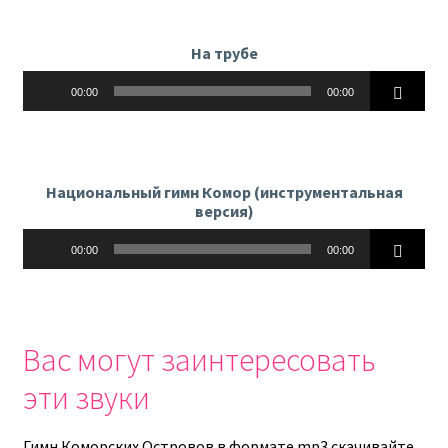
На трубе
Аудиоплеер
00:00
00:00
Национальный гимн Комор (инструментальная
версия)
Аудиоплеер
00:00
00:00
Вас могут заинтересовать
эти звуки
Гимн Коморских Островов в формате mp3 скачивайте