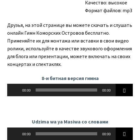
Качество: высокое
Формат файлов: mp3
Друзья, на этой странице вы можете скачать и слушать
онлайн Гимн Коморских Островов бесплатно.
Применяйте их для монтажа или вставки в свои видео
ролики, используйте в качестве звукового оформления
для блога или презентации, можете включать на своих
концертах и спектаклях.
8-и битная версия гимна
Аудиоплеер
00:00
00:00
Udzima wa ya Masiwa со словами
Аудиоплеер
00:00
00:00