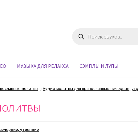
Поиск
товаров
ДЕО
МУЗЫКА ДЛЯ РЕЛАКСА
СЭМПЛЫ И ЛУПЫ
вославные молитвы
Аудио-молитвы для православных: вечерние, ут
молитвы
вечерние, утренние