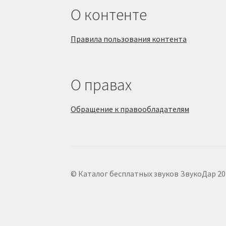
О контенте
Правила пользования контента
О правах
Обращение к правообладателям
© Каталог бесплатных звуков ЗвукоДар 20