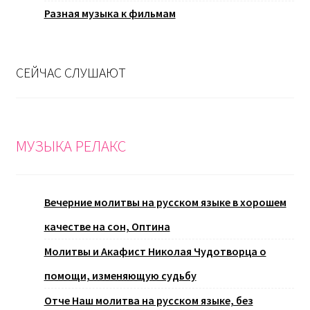
Разная музыка к фильмам
СЕЙЧАС СЛУШАЮТ
МУЗЫКА РЕЛАКС
Вечерние молитвы на русском языке в хорошем
качестве на сон, Оптина
Молитвы и Акафист Николая Чудотворца о
помощи, изменяющую судьбу
Отче Наш молитва на русском языке, без