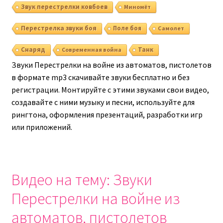
Звук перестрелки ковбоев
Миномёт
Перестрелка звуки боя
Поле боя
Самолет
Снаряд
Танк
Современная война
Звуки Перестрелки на войне из автоматов, пистолетов
в формате mp3 скачивайте звуки бесплатно и без
регистрации. Монтируйте с этими звуками свои видео,
создавайте с ними музыку и песни, используйте для
рингтона, оформления презентаций, разработки игр
или приложений.
Видео на тему: Звуки
Перестрелки на войне из
автоматов, пистолетов