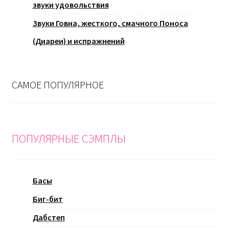
звуки удовольствия
Звуки Говна, жесткого, смачного Поноса
(Диареи) и испражнений
САМОЕ ПОПУЛЯРНОЕ
ПОПУЛЯРНЫЕ СЭМПЛЫ
Басы
Биг-бит
Дабстеп