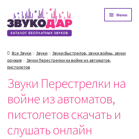
Перейти
Перейти
Меню
к
к
навигации
содержимому
Все Звуки
Звуки
Звуки Выстрелов, звуки войны, звуки
оружия
Звуки Перестрелки на войне из автоматов,
пистолетов
Звуки Перестрелки на
войне из автоматов,
пистолетов скачать и
слушать онлайн