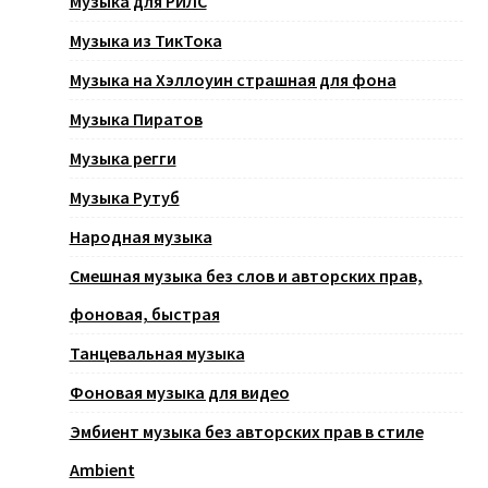
Музыка для РИЛС
Музыка из ТикТока
Музыка на Хэллоуин страшная для фона
Музыка Пиратов
Музыка регги
Музыка Рутуб
Народная музыка
Смешная музыка без слов и авторских прав,
фоновая, быстрая
Танцевальная музыка
Фоновая музыка для видео
Эмбиент музыка без авторских прав в стиле
Ambient