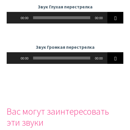
Звук Глухая перестрелка
Аудиоплеер
00:00
00:00
Звук Громкая перестрелка
Аудиоплеер
00:00
00:00
Вас могут заинтересовать
эти звуки