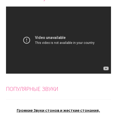
ПОПУЛЯРНЫЕ ЗВУКИ
Громкие Звуки стонов и жесткие стонания,