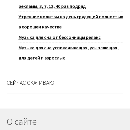
рекламы, 3, 7, 12, 40 раз подряд
Утренние молитвы на день грядущий полностью
в хорошем качестве
Музыка для сна от бессонницы релакс
Музыка для сна успокаивающая, усыпляющая,
для детей и взрослых
СЕЙЧАС СКАЧИВАЮТ
О сайте