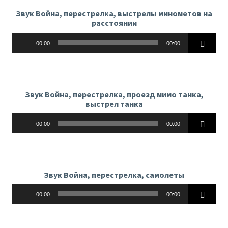
Звук Война, перестрелка, выстрелы минометов на
расстоянии
Аудиоплеер
00:00
00:00
Звук Война, перестрелка, проезд мимо танка,
выстрел танка
Аудиоплеер
00:00
00:00
Звук Война, перестрелка, самолеты
Аудиоплеер
00:00
00:00