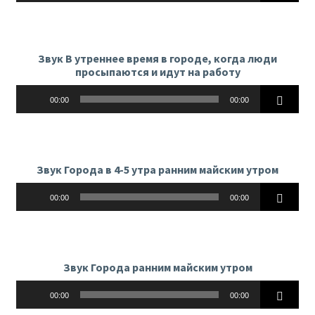
Звук В утреннее время в городе, когда люди
просыпаются и идут на работу
Аудиоплеер
00:00
00:00
Звук Города в 4-5 утра ранним майским утром
Аудиоплеер
00:00
00:00
Звук Города ранним майским утром
Аудиоплеер
00:00
00:00