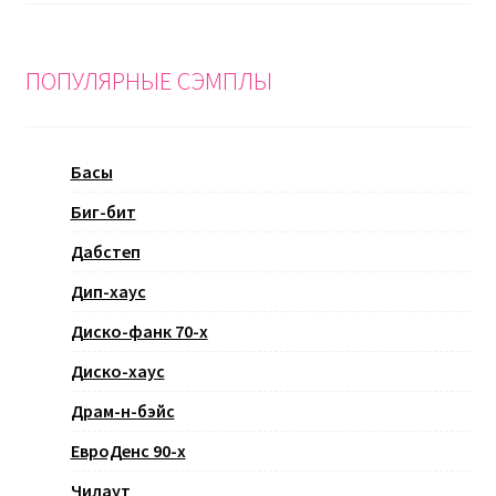
ПОПУЛЯРНЫЕ СЭМПЛЫ
Басы
Биг-бит
Дабстеп
Дип-хаус
Диско-фанк 70-х
Диско-хаус
Драм-н-бэйс
ЕвроДенс 90-х
Чилаут