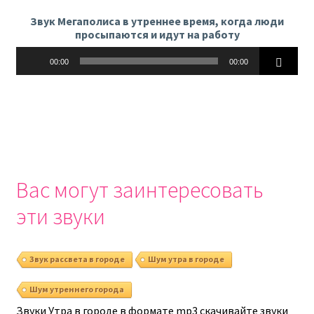
Звук Мегаполиса в утреннее время, когда люди
просыпаются и идут на работу
Аудиоплеер
00:00
00:00
Вас могут заинтересовать
эти звуки
Звук рассвета в городе
Шум утра в городе
Шум утреннего города
Звуки Утра в городе в формате mp3 скачивайте звуки