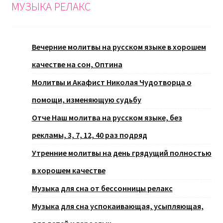
МУЗЫКА РЕЛАКС
Вечерние молитвы на русском языке в хорошем
качестве на сон, Оптина
Молитвы и Акафист Николая Чудотворца о
помощи, изменяющую судьбу
Отче Наш молитва на русском языке, без
рекламы, 3, 7, 12, 40 раз подряд
Утренние молитвы на день грядущий полностью
в хорошем качестве
Музыка для сна от бессонницы релакс
Музыка для сна успокаивающая, усыпляющая,