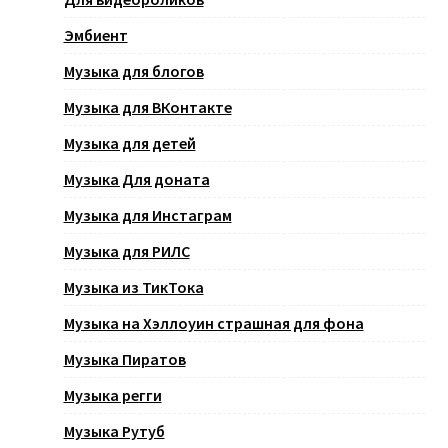
Эмбиент
Музыка для блогов
Музыка для ВКонтакте
Музыка для детей
Музыка Для доната
Музыка для Инстаграм
Музыка для РИЛС
Музыка из ТикТока
Музыка на Хэллоуин страшная для фона
Музыка Пиратов
Музыка регги
Музыка Рутуб