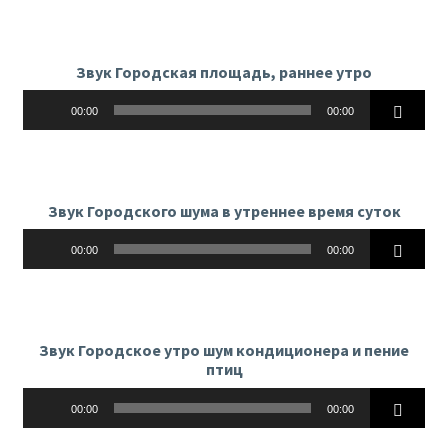
Звук Городская площадь, раннее утро
Аудиоплеер
00:00
00:00
Звук Городского шума в утреннее время суток
Аудиоплеер
00:00
00:00
Звук Городское утро шум кондиционера и пение
птиц
Аудиоплеер
00:00
00:00