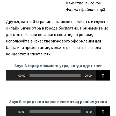
Качество: высокое
Формат файлов: mp3
Друзья, на этой странице вы можете скачать и слушать
онлайн Звуки Утра в городе бесплатно. Применяйте их
для монтажа или вставки в свои видео ролики,
используйте в качестве звукового оформления для
блога или презентации, можете включать на своих
концертах и спектаклях.
Звук В городе зимнего утра, когда идет снег
Аудиоплеер
00:00
00:00
Звук В городском парке пение птиц ранним утром
Аудиоплеер
00:00
00:00