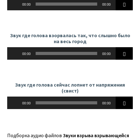
Аудиоплеер
00:00
00:00
Звук где голова взорвалась так, что слышно было
на весь город
Аудиоплеер
00:00
00:00
Звук где голова сейчас лопнет от напряжения
(свист)
Аудиоплеер
00:00
00:00
Подборка аудио файлов
Звуки взрыва взрывающейся