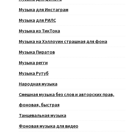
Музыка для Инстаграм
Музыка для РИЛС
Музыка из ТикТока
Музыка на Хэллоуин страшная для фона
Музыка Пиратов
Музыка регги
Музыка Рутуб
Народная музыка
Смешная музыка без слов и авторских прав,
фоновая, быстрая
Танцевальная музыка
Фоновая музыка для видео