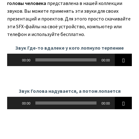
головы человека
представлена в нашей коллекции
звуков. Вы можете применять эти звуки для своих
презентаций и проектов. Для этого просто скачивайте
эти SFX-файлы на своё устройство, компьютер или
телефон и используйте бесплатно.
Звук Где-то вдалеке у кого лопнуло терпение
Аудиоплеер
00:00
00:00
Звук Голова надувается, а потом лопается
Аудиоплеер
00:00
00:00