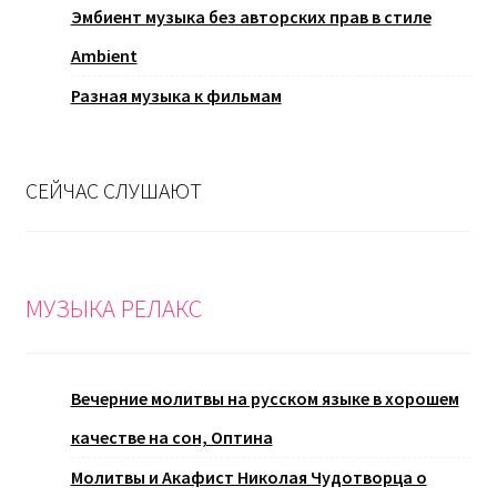
Эмбиент музыка без авторских прав в стиле
Ambient
Разная музыка к фильмам
СЕЙЧАС СЛУШАЮТ
МУЗЫКА РЕЛАКС
Вечерние молитвы на русском языке в хорошем
качестве на сон, Оптина
Молитвы и Акафист Николая Чудотворца о