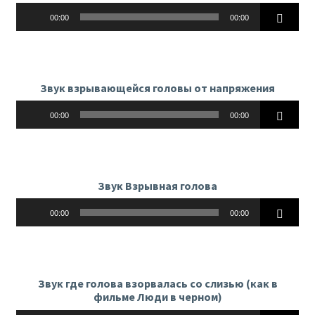
Аудиоплеер
00:00
00:00
Звук взрывающейся головы от напряжения
Аудиоплеер
00:00
00:00
Звук Взрывная голова
Аудиоплеер
00:00
00:00
Звук где голова взорвалась со слизью (как в
фильме Люди в черном)