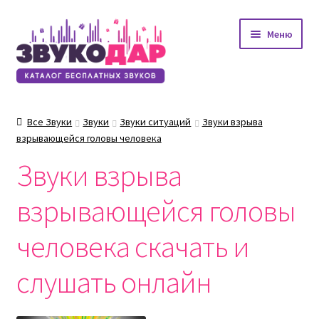
Перейти
Перейти
Меню
к
к
навигации
содержимому
Все Звуки
Звуки
Звуки ситуаций
Звуки взрыва
взрывающейся головы человека
Звуки взрыва
взрывающейся головы
человека скачать и
слушать онлайн