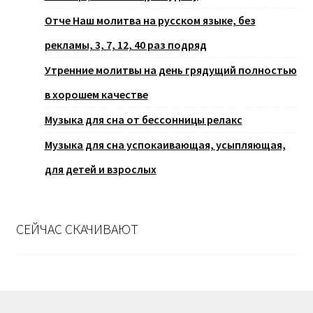
Отче Наш молитва на русском языке, без
рекламы, 3, 7, 12, 40 раз подряд
Утренние молитвы на день грядущий полностью
в хорошем качестве
Музыка для сна от бессонницы релакс
Музыка для сна успокаивающая, усыпляющая,
для детей и взрослых
СЕЙЧАС СКАЧИВАЮТ