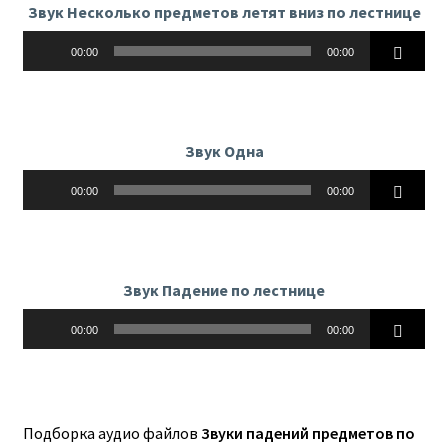
Звук Несколько предметов летят вниз по лестнице
Аудиоплеер
00:00
00:00
Звук Одна
Аудиоплеер
00:00
00:00
Звук Падение по лестнице
Аудиоплеер
00:00
00:00
Подборка аудио файлов
Звуки падений предметов по