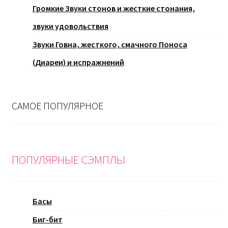
Громкие Звуки стонов и жесткие стонания,
звуки удовольствия
Звуки Говна, жесткого, смачного Поноса
(Диареи) и испражнений
САМОЕ ПОПУЛЯРНОЕ
ПОПУЛЯРНЫЕ СЭМПЛЫ
Басы
Биг-бит