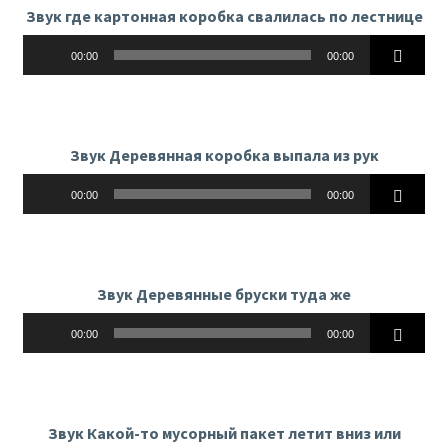
Звук где картонная коробка свалилась по лестнице
Аудиоплеер
00:00
00:00
Звук Деревянная коробка выпала из рук
Аудиоплеер
00:00
00:00
Звук Деревянные бруски туда же
Аудиоплеер
00:00
00:00
Звук Какой-то мусорный пакет летит вниз или