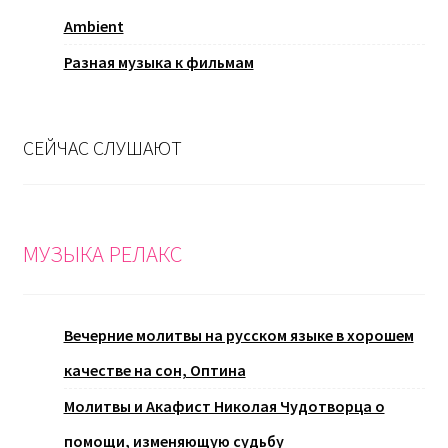
Ambient
Разная музыка к фильмам
СЕЙЧАС СЛУШАЮТ
МУЗЫКА РЕЛАКС
Вечерние молитвы на русском языке в хорошем
качестве на сон, Оптина
Молитвы и Акафист Николая Чудотворца о
помощи, изменяющую судьбу