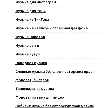
Музыка для Инстаграм
Музыка для РИЛС
Музыка из ТикТока
Музыка на Хэллоуин страшная для фона
Музыка Пиратов
Музыка регги
Музыка Рутуб
Народная музыка
Смешная музыка без слов и авторских прав,
фоновая, быстрая
Танцевальная музыка
Фоновая музыка для видео
Эмбиент музыка без авторских прав в стиле