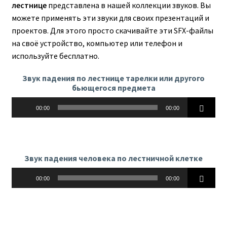
лестнице
представлена в нашей коллекции звуков. Вы
можете применять эти звуки для своих презентаций и
проектов. Для этого просто скачивайте эти SFX-файлы
на своё устройство, компьютер или телефон и
используйте бесплатно.
Звук падения по лестнице тарелки или другого
бьющегося предмета
Аудиоплеер
00:00
00:00
Звук падения человека по лестничной клетке
Аудиоплеер
00:00
00:00