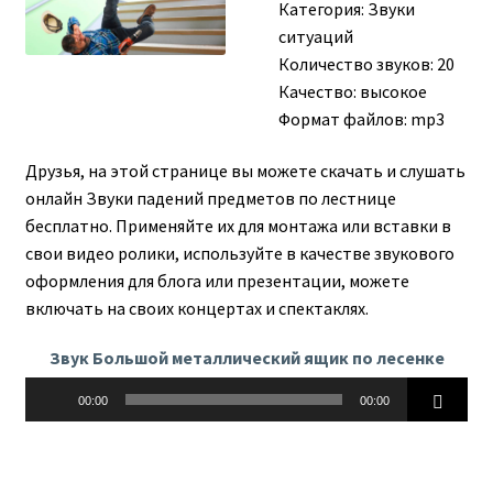
Категория:
Звуки
ситуаций
Количество звуков: 20
Качество: высокое
Формат файлов: mp3
Друзья, на этой странице вы можете скачать и слушать
онлайн Звуки падений предметов по лестнице
бесплатно. Применяйте их для монтажа или вставки в
свои видео ролики, используйте в качестве звукового
оформления для блога или презентации, можете
включать на своих концертах и спектаклях.
Звук Большой металлический ящик по лесенке
Аудиоплеер
00:00
00:00