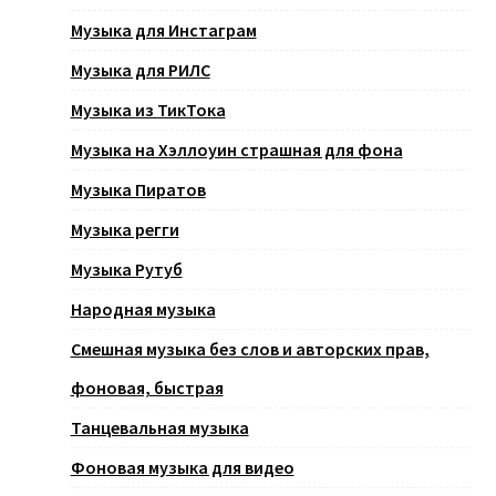
Музыка для Инстаграм
Музыка для РИЛС
Музыка из ТикТока
Музыка на Хэллоуин страшная для фона
Музыка Пиратов
Музыка регги
Музыка Рутуб
Народная музыка
Смешная музыка без слов и авторских прав,
фоновая, быстрая
Танцевальная музыка
Фоновая музыка для видео