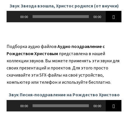
Звук Звезда взошла, Христос родился (от внучки)
Аудиоплеер
00:00
00:00
Подборка аудио файлов
Аудио поздравление с
Рождеством Христовым
представлена в нашей
коллекции звуков. Вы можете применять эти звуки для
своих презентаций и проектов. Для этого просто
скачивайте эти SFX-файлы на своё устройство,
компьютер или телефон и используйте бесплатно.
Звук Песня-поздравление на Рождество Христово
Аудиоплеер
00:00
00:00