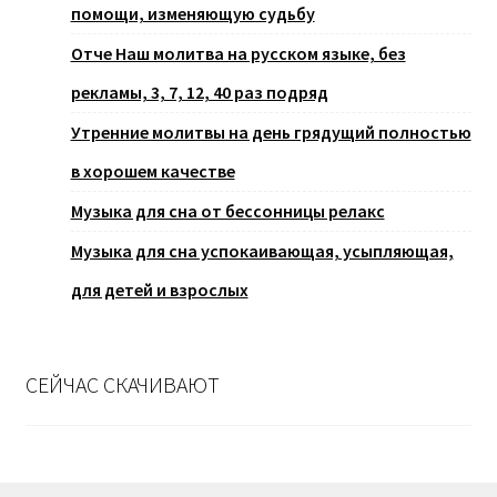
помощи, изменяющую судьбу
Отче Наш молитва на русском языке, без
рекламы, 3, 7, 12, 40 раз подряд
Утренние молитвы на день грядущий полностью
в хорошем качестве
Музыка для сна от бессонницы релакс
Музыка для сна успокаивающая, усыпляющая,
для детей и взрослых
СЕЙЧАС СКАЧИВАЮТ