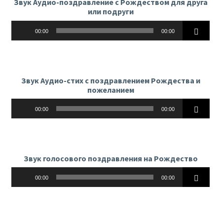
Звук Аудио-поздравление с Рождеством для друга
или подруги
Аудиоплеер
00:00
00:00
Звук Аудио-стих с поздравлением Рождества и
пожеланием
Аудиоплеер
00:00
00:00
Звук голосового поздравления на Рождество
Аудиоплеер
00:00
00:00