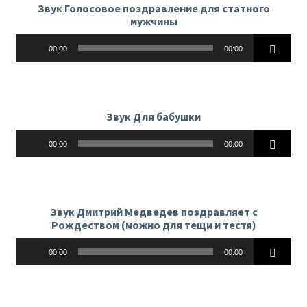
Звук Голосовое поздравление для статного
мужчины
Аудиоплеер
00:00
00:00
Звук Для бабушки
Аудиоплеер
00:00
00:00
Звук Дмитрий Медведев поздравляет с
Рождеством (можно для тещи и тестя)
Аудиоплеер
00:00
00:00