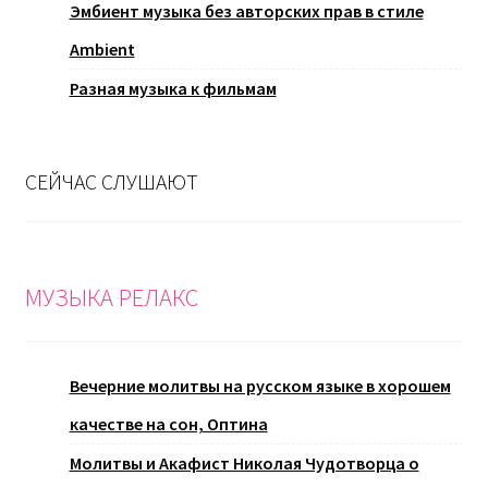
Эмбиент музыка без авторских прав в стиле
Ambient
Разная музыка к фильмам
СЕЙЧАС СЛУШАЮТ
МУЗЫКА РЕЛАКС
Вечерние молитвы на русском языке в хорошем
качестве на сон, Оптина
Молитвы и Акафист Николая Чудотворца о