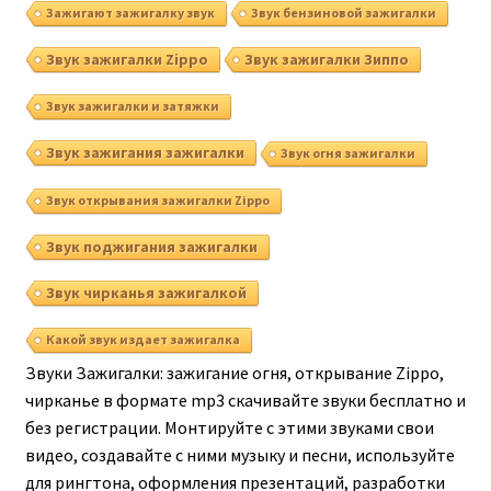
Зажигают зажигалку звук
Звук бензиновой зажигалки
Звук зажигалки Zippo
Звук зажигалки Зиппо
Звук зажигалки и затяжки
Звук зажигания зажигалки
Звук огня зажигалки
Звук открывания зажигалки Zippo
Звук поджигания зажигалки
Звук чирканья зажигалкой
Какой звук издает зажигалка
Звуки Зажигалки: зажигание огня, открывание Zippo,
чирканье в формате mp3 скачивайте звуки бесплатно и
без регистрации. Монтируйте с этими звуками свои
видео, создавайте с ними музыку и песни, используйте
для рингтона, оформления презентаций, разработки