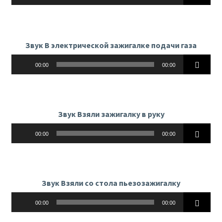
Звук В электрической зажигалке подачи газа
Аудиоплеер
00:00
00:00
Звук Взяли зажигалку в руку
Аудиоплеер
00:00
00:00
Звук Взяли со стола пьезозажигалку
Аудиоплеер
00:00
00:00