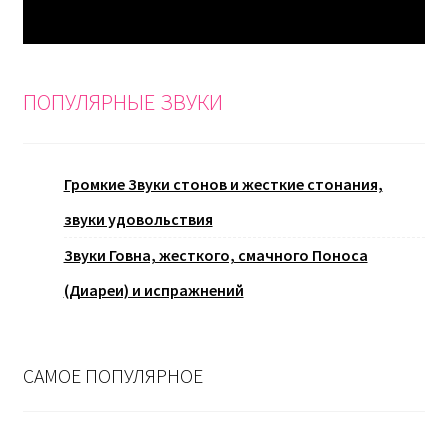
ПОПУЛЯРНЫЕ ЗВУКИ
Громкие Звуки стонов и жесткие стонания,
звуки удовольствия
Звуки Говна, жесткого, смачного Поноса
(Диареи) и испражнений
САМОЕ ПОПУЛЯРНОЕ