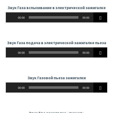
Звук Газа вспыхивание в электрической зажигалке
Аудиоплеер
00:00
00:00
Звук Газа подача в электрической зажигалке пьеза
Аудиоплеер
00:00
00:00
Звук Газовой пьеза зажигалки
Аудиоплеер
00:00
00:00
Звук Где зажигалка «тухнет»