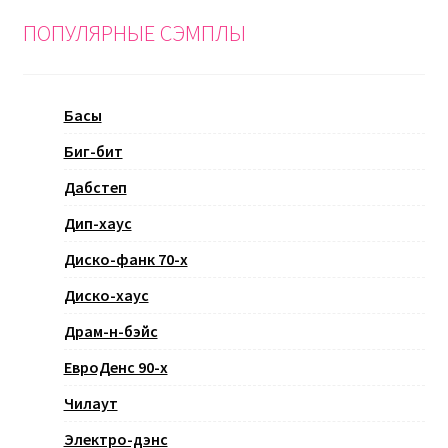
ПОПУЛЯРНЫЕ СЭМПЛЫ
Басы
Биг-бит
Дабстеп
Дип-хаус
Диско-фанк 70-х
Диско-хаус
Драм-н-бэйс
ЕвроДенс 90-х
Чилаут
Электро-дэнс