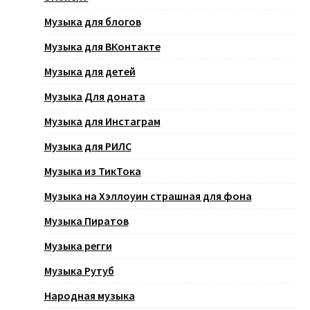
Музыка для блогов
Музыка для ВКонтакте
Музыка для детей
Музыка Для доната
Музыка для Инстаграм
Музыка для РИЛС
Музыка из ТикТока
Музыка на Хэллоуин страшная для фона
Музыка Пиратов
Музыка регги
Музыка Рутуб
Народная музыка