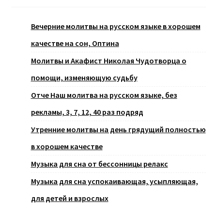
Вечерние молитвы на русском языке в хорошем
качестве на сон, Оптина
Молитвы и Акафист Николая Чудотворца о
помощи, изменяющую судьбу
Отче Наш молитва на русском языке, без
рекламы, 3, 7, 12, 40 раз подряд
Утренние молитвы на день грядущий полностью
в хорошем качестве
Музыка для сна от бессонницы релакс
Музыка для сна успокаивающая, усыпляющая,
для детей и взрослых