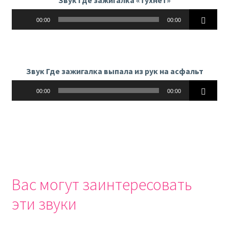
Аудиоплеер
00:00
00:00
Звук Где зажигалка выпала из рук на асфальт
Аудиоплеер
00:00
00:00
Вас могут заинтересовать
эти звуки