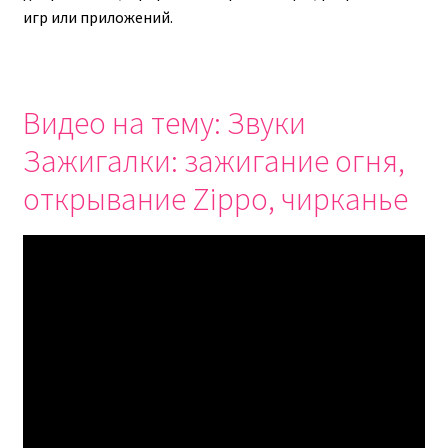
игр или приложений.
Видео на тему: Звуки
Зажигалки: зажигание огня,
открывание Zippo, чирканье