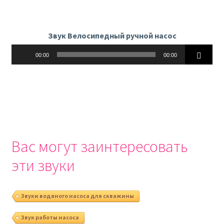
Звук Велосипедный ручной насос
Аудиоплеер
00:00
00:00
Вас могут заинтересовать
эти звуки
Звуки водяного насоса для скважины
Звук работы насоса