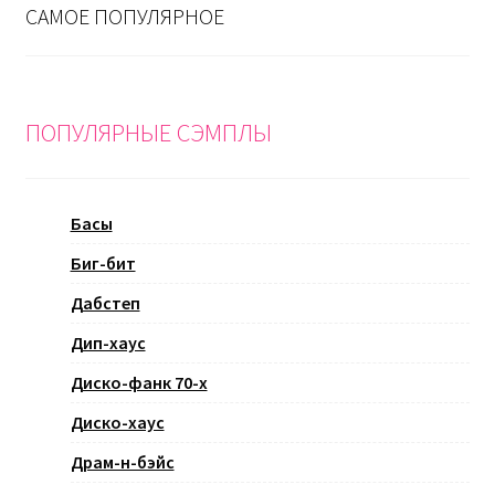
САМОЕ ПОПУЛЯРНОЕ
ПОПУЛЯРНЫЕ СЭМПЛЫ
Басы
Биг-бит
Дабстеп
Дип-хаус
Диско-фанк 70-х
Диско-хаус
Драм-н-бэйс