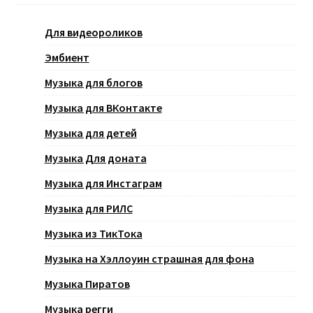
Для видеороликов
Эмбиент
Музыка для блогов
Музыка для ВКонтакте
Музыка для детей
Музыка Для доната
Музыка для Инстаграм
Музыка для РИЛС
Музыка из ТикТока
Музыка на Хэллоуин страшная для фона
Музыка Пиратов
Музыка регги