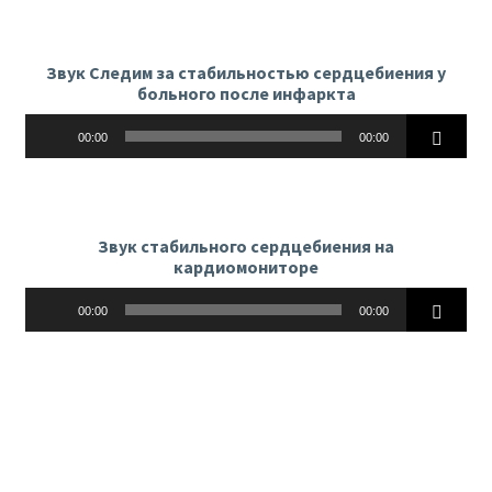
Звук Следим за стабильностью сердцебиения у
больного после инфаркта
Аудиоплеер
00:00
00:00
Звук стабильного сердцебиения на
кардиомониторе
Аудиоплеер
00:00
00:00