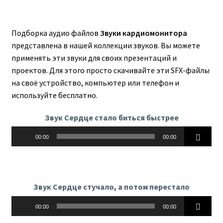
Подборка аудио файлов
Звуки кардиомонитора
представлена в нашей коллекции звуков. Вы можете
применять эти звуки для своих презентаций и
проектов. Для этого просто скачивайте эти SFX-файлы
на своё устройство, компьютер или телефон и
используйте бесплатно.
Звук Сердце стало биться быстрее
Аудиоплеер
00:00
00:00
Звук Сердце стучало, а потом перестало
Аудиоплеер
00:00
00:00