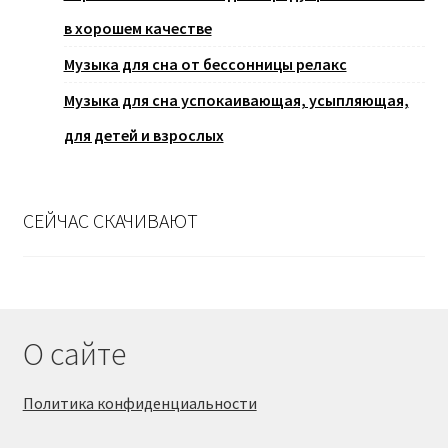
в хорошем качестве
Музыка для сна от бессонницы релакс
Музыка для сна успокаивающая, усыпляющая,
для детей и взрослых
СЕЙЧАС СКАЧИВАЮТ
О сайте
Политика конфиденциальности