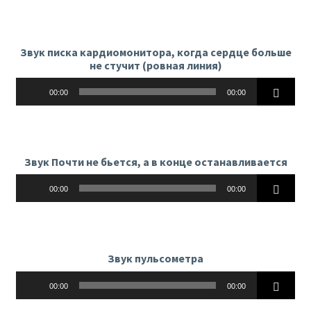
Звук писка кардиомонитора, когда сердце больше
не стучит (ровная линия)
Аудиоплеер
00:00
00:00
Звук Почти не бьется, а в конце останавливается
Аудиоплеер
00:00
00:00
Звук пульсометра
Аудиоплеер
00:00
00:00