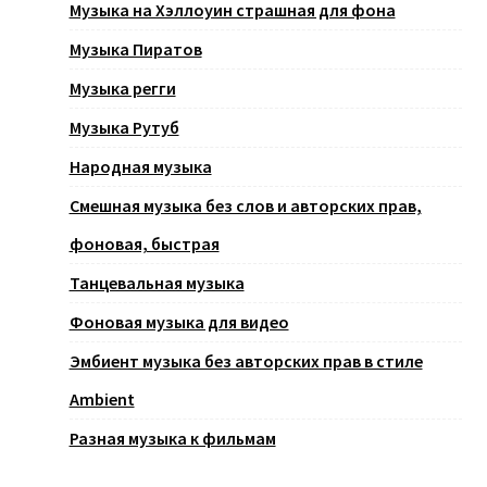
Музыка на Хэллоуин страшная для фона
Музыка Пиратов
Музыка регги
Музыка Рутуб
Народная музыка
Смешная музыка без слов и авторских прав,
фоновая, быстрая
Танцевальная музыка
Фоновая музыка для видео
Эмбиент музыка без авторских прав в стиле
Ambient
Разная музыка к фильмам