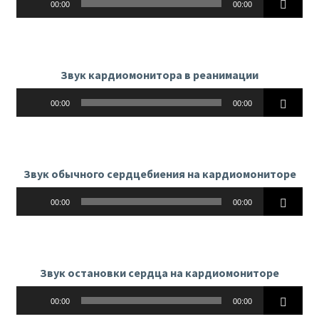
00:00
00:00
Звук кардиомонитора в реанимации
Аудиоплеер
00:00
00:00
Звук обычного сердцебиения на кардиомониторе
Аудиоплеер
00:00
00:00
Звук остановки сердца на кардиомониторе
Аудиоплеер
00:00
00:00