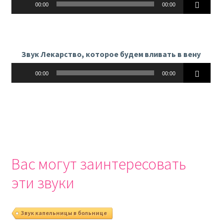
00:00
00:00
Звук Лекарство, которое будем вливать в вену
Аудиоплеер
00:00
00:00
Вас могут заинтересовать
эти звуки
Звук капельницы в больнице