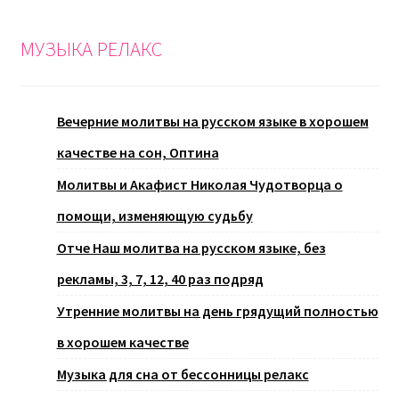
МУЗЫКА РЕЛАКС
Вечерние молитвы на русском языке в хорошем
качестве на сон, Оптина
Молитвы и Акафист Николая Чудотворца о
помощи, изменяющую судьбу
Отче Наш молитва на русском языке, без
рекламы, 3, 7, 12, 40 раз подряд
Утренние молитвы на день грядущий полностью
в хорошем качестве
Музыка для сна от бессонницы релакс