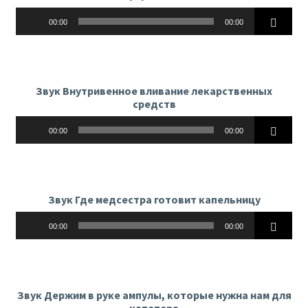
Аудиоплеер
00:00
00:00
Звук Внутривенное вливание лекарственных
средств
Аудиоплеер
00:00
00:00
Звук Где медсестра готовит капельницу
Аудиоплеер
00:00
00:00
Звук Держим в руке ампулы, которые нужна нам для
катетера