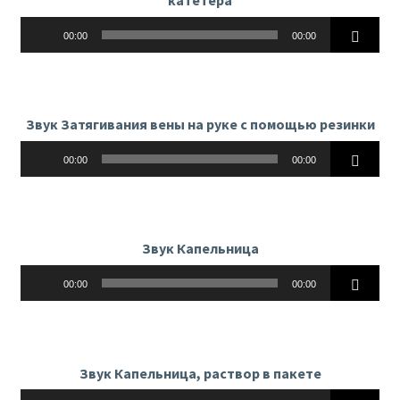
Аудиоплеер
00:00
00:00
Звук Затягивания вены на руке с помощью резинки
Аудиоплеер
00:00
00:00
Звук Капельница
Аудиоплеер
00:00
00:00
Звук Капельница, раствор в пакете
Аудиоплеер