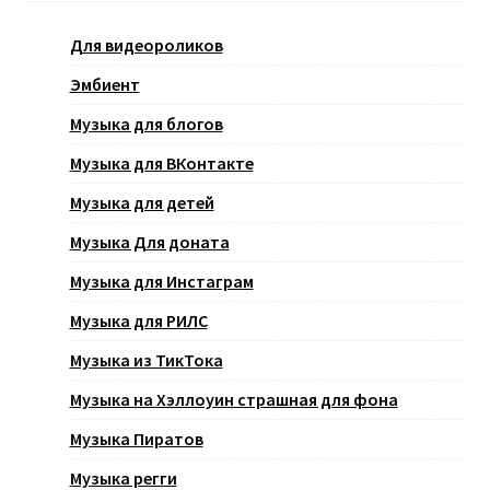
Для видеороликов
Эмбиент
Музыка для блогов
Музыка для ВКонтакте
Музыка для детей
Музыка Для доната
Музыка для Инстаграм
Музыка для РИЛС
Музыка из ТикТока
Музыка на Хэллоуин страшная для фона
Музыка Пиратов
Музыка регги