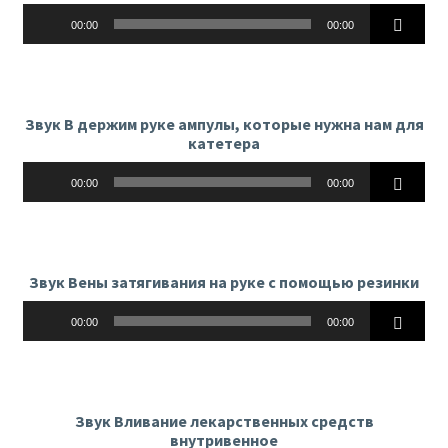
Аудиоплеер
00:00
00:00
Звук В держим руке ампулы, которые нужна нам для
катетера
Аудиоплеер
00:00
00:00
Звук Вены затягивания на руке с помощью резинки
Аудиоплеер
00:00
00:00
Звук Вливание лекарственных средств
внутривенное