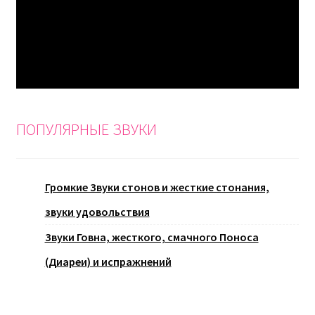
ПОПУЛЯРНЫЕ ЗВУКИ
Громкие Звуки стонов и жесткие стонания,
звуки удовольствия
Звуки Говна, жесткого, смачного Поноса
(Диареи) и испражнений