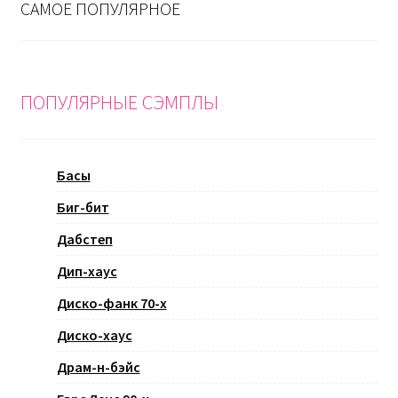
САМОЕ ПОПУЛЯРНОЕ
ПОПУЛЯРНЫЕ СЭМПЛЫ
Басы
Биг-бит
Дабстеп
Дип-хаус
Диско-фанк 70-х
Диско-хаус
Драм-н-бэйс