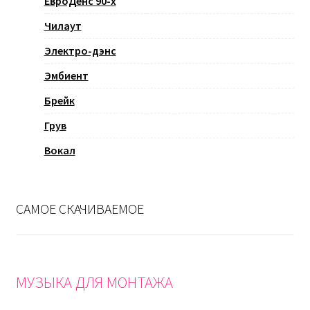
ЕвроДенс 90-х
Чилаут
Электро-дэнс
Эмбиент
Брейк
Грув
Вокал
САМОЕ СКАЧИВАЕМОЕ
МУЗЫКА ДЛЯ МОНТАЖА