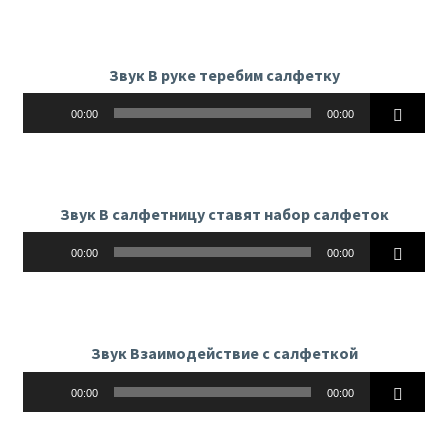
Звук В руке теребим салфетку
Аудиоплеер
00:00
00:00
Звук В салфетницу ставят набор салфеток
Аудиоплеер
00:00
00:00
Звук Взаимодействие с салфеткой
Аудиоплеер
00:00
00:00