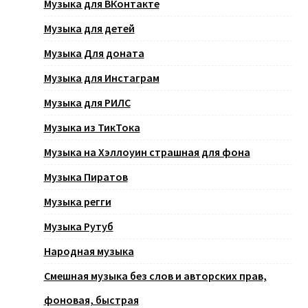
Музыка для ВКонтакте
Музыка для детей
Музыка Для доната
Музыка для Инстаграм
Музыка для РИЛС
Музыка из ТикТока
Музыка на Хэллоуин страшная для фона
Музыка Пиратов
Музыка регги
Музыка Рутуб
Народная музыка
Смешная музыка без слов и авторских прав,
фоновая, быстрая