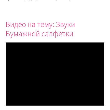
Видео на тему: Звуки
Бумажной салфетки