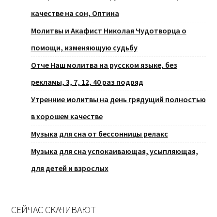
качестве на сон, Оптина
Молитвы и Акафист Николая Чудотворца о
помощи, изменяющую судьбу
Отче Наш молитва на русском языке, без
рекламы, 3, 7, 12, 40 раз подряд
Утренние молитвы на день грядущий полностью
в хорошем качестве
Музыка для сна от бессонницы релакс
Музыка для сна успокаивающая, усыпляющая,
для детей и взрослых
СЕЙЧАС СКАЧИВАЮТ