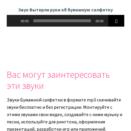
Звук Вытерли руки об бумажную салфетку
Аудиоплеер
00:00
00:00
Вас могут заинтересовать
эти звуки
Звуки Бумажной салфетки в формате mp3 скачивайте
звуки бесплатно и без регистрации. Монтируйте с
этими звуками свои видео, создавайте с ними музыку и
песни, используйте для рингтона, оформления
презентаций, разработки игр или приложений.