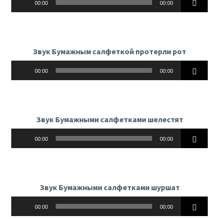
00:00
00:00
Звук Бумажным салфеткой протерли рот
Аудиоплеер
00:00
00:00
Звук Бумажными салфетками шелестят
Аудиоплеер
00:00
00:00
Звук Бумажными салфетками шуршат
Аудиоплеер
00:00
00:00