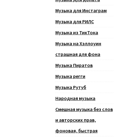
Музыка для Инстаграм
Музыка для РИЛС
Музыка из ТикТока
Музыка на Хэллоуин
страшная для фона
Музыка Пиратов
Музыка регги
Музыка Рутуб
Народная музыка
Смешная музыка без слов
и авторских прав,
фоновая, быстрая