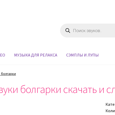
Поиск
товаров
ДЕО
МУЗЫКА ДЛЯ РЕЛАКСА
СЭМПЛЫ И ЛУПЫ
 болгарки
вуки болгарки скачать и 
Кате
Коли