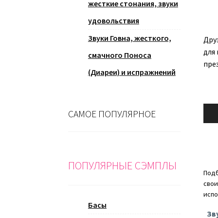
жесткие стонания, звуки
удовольствия
Звуки Говна, жесткого,
Дру
для
смачного Поноса
пре
(Диареи) и испражнений
Ауди
САМОЕ ПОПУЛЯРНОЕ
ПОПУЛЯРНЫЕ СЭМПЛЫ
Подб
свои
испо
Басы
Зв