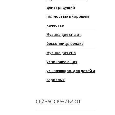
день грядущий
полностью в хорошем
качестве
Музыка для сна от
бессонницы релакс
Музыка для сна
успокаивающая,
усыпляющая, для детей и
взрослых
СЕЙЧАС СКАЧИВАЮТ