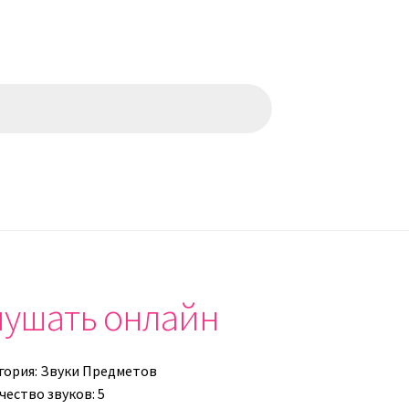
слушать онлайн
гория:
Звуки Предметов
чество звуков: 5