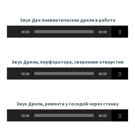
Звук Две пневматических дрели в работе
Аудиоплеер
00:00
00:00
Звук Дрели, перфоратора, сверление отверстия
Аудиоплеер
00:00
00:00
Звук Дрели, ремонта у соседей через стенку
Аудиоплеер
00:00
00:00