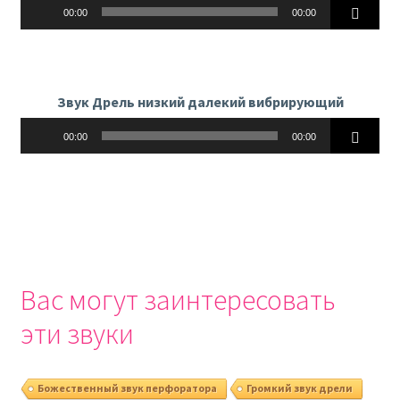
Аудиоплеер
00:00
00:00
Звук Дрель низкий далекий вибрирующий
Аудиоплеер
00:00
00:00
Вас могут заинтересовать
эти звуки
Божественный звук перфоратора
Громкий звук дрели