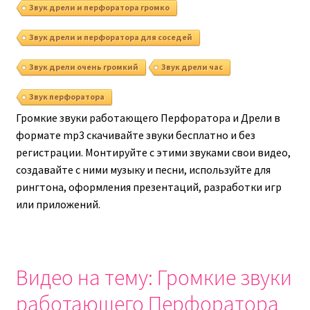
Звук дрели и перфоратора громко
Звук дрели и перфоратора для соседей
Звук дрели очень громкий
Звук дрели час
Звук перфоратора
Громкие звуки работающего Перфоратора и Дрели в
формате mp3 скачивайте звуки бесплатно и без
регистрации. Монтируйте с этими звуками свои видео,
создавайте с ними музыку и песни, используйте для
рингтона, оформления презентаций, разработки игр
или приложений.
Видео на тему: Громкие звуки
работающего Перфоратора