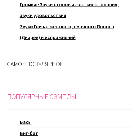
Громкие Звуки стонов и жесткие стонания,
звуки удовольствия
Звуки Говна, жесткого, смачного Поноса
(Диареи) и испражнений
САМОЕ ПОПУЛЯРНОЕ
ПОПУЛЯРНЫЕ СЭМПЛЫ
Басы
Биг-бит