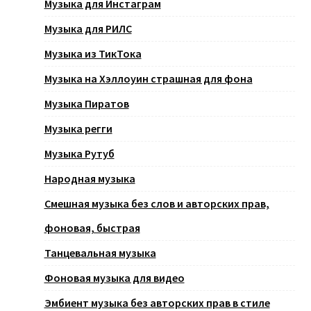
Музыка для Инстаграм
Музыка для РИЛС
Музыка из ТикТока
Музыка на Хэллоуин страшная для фона
Музыка Пиратов
Музыка регги
Музыка Рутуб
Народная музыка
Смешная музыка без слов и авторских прав,
фоновая, быстрая
Танцевальная музыка
Фоновая музыка для видео
Эмбиент музыка без авторских прав в стиле