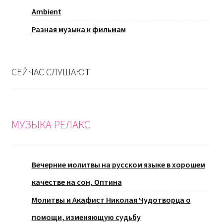
Ambient
Разная музыка к фильмам
СЕЙЧАС СЛУШАЮТ
МУЗЫКА РЕЛАКС
Вечерние молитвы на русском языке в хорошем
качестве на сон, Оптина
Молитвы и Акафист Николая Чудотворца о
помощи, изменяющую судьбу