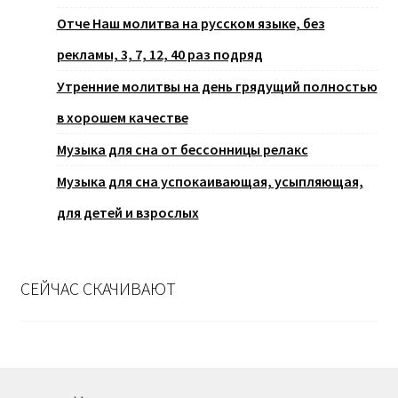
Отче Наш молитва на русском языке, без
рекламы, 3, 7, 12, 40 раз подряд
Утренние молитвы на день грядущий полностью
в хорошем качестве
Музыка для сна от бессонницы релакс
Музыка для сна успокаивающая, усыпляющая,
для детей и взрослых
СЕЙЧАС СКАЧИВАЮТ