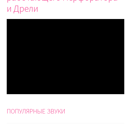
и Дрели
ПОПУЛЯРНЫЕ ЗВУКИ