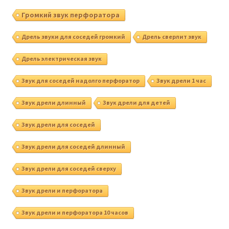
Громкий звук перфоратора
Дрель звуки для соседей громкий
Дрель сверлит звук
Дрель электрическая звук
Звук для соседей надолго перфоратор
Звук дрели 1 час
Звук дрели длинный
Звук дрели для детей
Звук дрели для соседей
Звук дрели для соседей длинный
Звук дрели для соседей сверху
Звук дрели и перфоратора
Звук дрели и перфоратора 10 часов