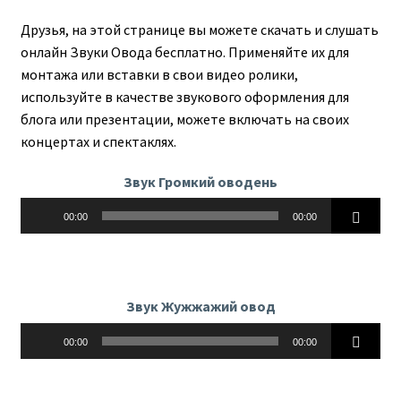
Друзья, на этой странице вы можете скачать и слушать
онлайн Звуки Овода бесплатно. Применяйте их для
монтажа или вставки в свои видео ролики,
используйте в качестве звукового оформления для
блога или презентации, можете включать на своих
концертах и спектаклях.
Звук Громкий оводень
Аудиоплеер
00:00
00:00
Звук Жужжажий овод
Аудиоплеер
00:00
00:00