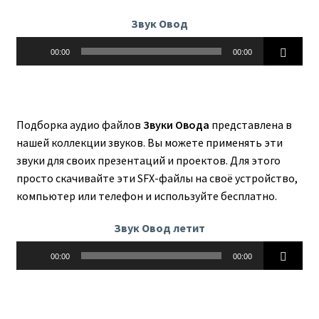
Звук Овод
Аудиоплеер
00:00
00:00
Подборка аудио файлов
Звуки Овода
представлена в
нашей коллекции звуков. Вы можете применять эти
звуки для своих презентаций и проектов. Для этого
просто скачивайте эти SFX-файлы на своё устройство,
компьютер или телефон и используйте бесплатно.
Звук Овод летит
Аудиоплеер
00:00
00:00