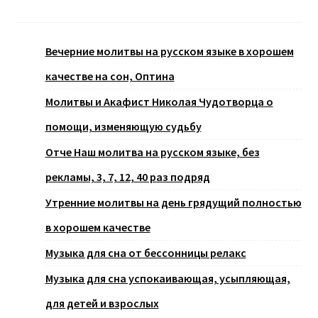
Вечерние молитвы на русском языке в хорошем
качестве на сон, Оптина
Молитвы и Акафист Николая Чудотворца о
помощи, изменяющую судьбу
Отче Наш молитва на русском языке, без
рекламы, 3, 7, 12, 40 раз подряд
Утренние молитвы на день грядущий полностью
в хорошем качестве
Музыка для сна от бессонницы релакс
Музыка для сна успокаивающая, усыпляющая,
для детей и взрослых