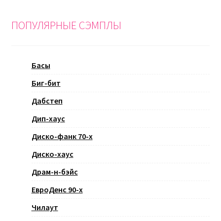
ПОПУЛЯРНЫЕ СЭМПЛЫ
Басы
Биг-бит
Дабстеп
Дип-хаус
Диско-фанк 70-х
Диско-хаус
Драм-н-бэйс
ЕвроДенс 90-х
Чилаут