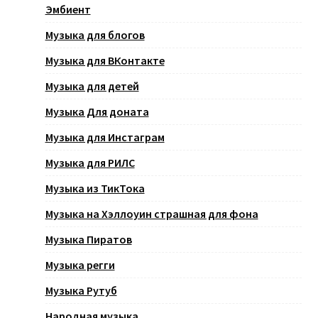
Эмбиент
Музыка для блогов
Музыка для ВКонтакте
Музыка для детей
Музыка Для доната
Музыка для Инстаграм
Музыка для РИЛС
Музыка из ТикТока
Музыка на Хэллоуин страшная для фона
Музыка Пиратов
Музыка регги
Музыка Рутуб
Народная музыка