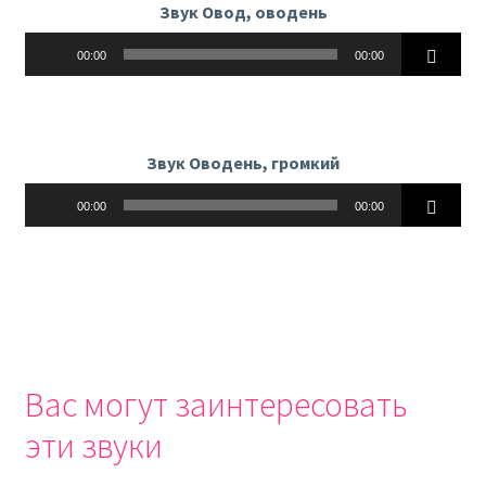
Звук Овод, оводень
Аудиоплеер
00:00
00:00
Звук Оводень, громкий
Аудиоплеер
00:00
00:00
Вас могут заинтересовать
эти звуки