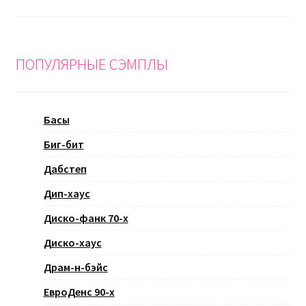
ПОПУЛЯРНЫЕ СЭМПЛЫ
Басы
Биг-бит
Дабстеп
Дип-хаус
Диско-фанк 70-х
Диско-хаус
Драм-н-бэйс
ЕвроДенс 90-х