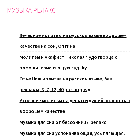
МУЗЫКА РЕЛАКС
Вечерние молитвы на русском языке в хорошем
качестве на сон, Оптина
Молитвы и Акафист Николая Чудотворца о
помощи, изменяющую судьбу
Отче Наш молитва на русском языке, без
рекламы, 3, 7, 12, 40 раз подряд
Утренние молитвы на день грядущий полностью
в хорошем качестве
Музыка для сна от бессонницы релакс
Музыка для сна успокаивающая, усыпляющая,