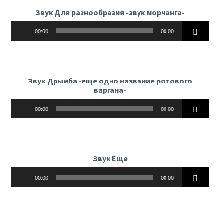
Звук Для разнообразия -звук морчанга-
Аудиоплеер
00:00
00:00
Звук Дрымба -еще одно название ротового
варгана-
Аудиоплеер
00:00
00:00
Звук Еще
Аудиоплеер
00:00
00:00