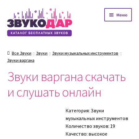
Перейти
Перейти
Меню
к
к
навигации
содержимому
Все Звуки
Звуки
Звуки музыкальных инструментов
Звуки варгана
Звуки варгана скачать
и слушать онлайн
Категория:
Звуки
музыкальных инструментов
Количество звуков: 19
Качество: высокое