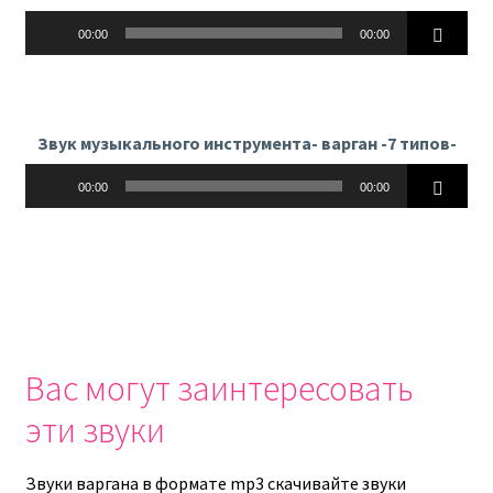
Аудиоплеер
00:00
00:00
Звук музыкального инструмента- варган -7 типов-
Аудиоплеер
00:00
00:00
Вас могут заинтересовать
эти звуки
Звуки варгана в формате mp3 скачивайте звуки