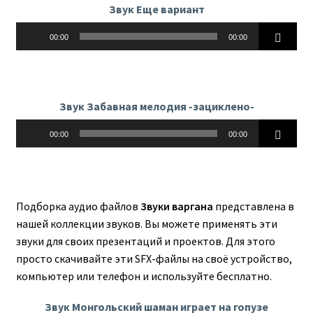
Звук Еще вариант
Аудиоплеер
00:00
00:00
Звук Забавная мелодия -зациклено-
Аудиоплеер
00:00
00:00
Подборка аудио файлов
Звуки варгана
представлена в
нашей коллекции звуков. Вы можете применять эти
звуки для своих презентаций и проектов. Для этого
просто скачивайте эти SFX-файлы на своё устройство,
компьютер или телефон и используйте бесплатно.
Звук Монгольский шаман играет на гопузе