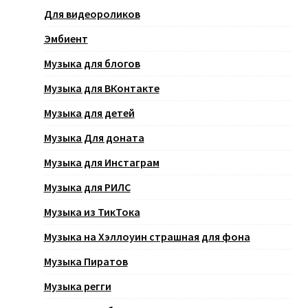
Для видеороликов
Эмбиент
Музыка для блогов
Музыка для ВКонтакте
Музыка для детей
Музыка Для доната
Музыка для Инстаграм
Музыка для РИЛС
Музыка из ТикТока
Музыка на Хэллоуин страшная для фона
Музыка Пиратов
Музыка регги