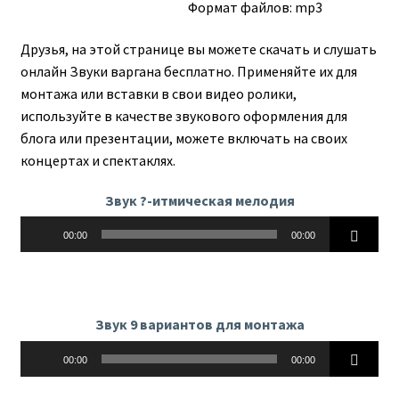
Формат файлов: mp3
Друзья, на этой странице вы можете скачать и слушать
онлайн Звуки варгана бесплатно. Применяйте их для
монтажа или вставки в свои видео ролики,
используйте в качестве звукового оформления для
блога или презентации, можете включать на своих
концертах и спектаклях.
Звук ?-итмическая мелодия
Аудиоплеер
00:00
00:00
Звук 9 вариантов для монтажа
Аудиоплеер
00:00
00:00